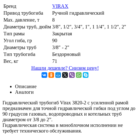
Бренд
VIRAX
Привод трубогиба
Ручной гидравлический
Маx. давление, т
8
Диаметры труб, дюйм
3/8", 1/2", 3/4", 1", 1 1/4", 1 1/2", 2"
Тип рамы
Закрытая
Угол гиба, гр
90
Диаметры труб
3/8" - 2"
Тип трубогиба
Бездорновый
Вес, кг
71
Нашли дешевле? Снизим цену!
Описание
Аналоги
Гидравлический трубогиб Virax 3820-2 с усиленной рамой
предназначен для точной гидравлической гибки под углом до
90 градусов газовых, водопроводных и котельных труб
диаметром от 3/8 до 2”.
Гидравлическая система в моноблочном исполнении не
требует технического обслуживания.