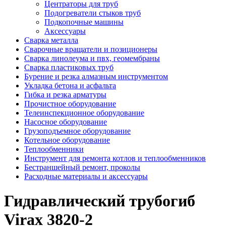
Центраторы для труб
Подогреватели стыков труб
Подкопочные машины
Аксессуары
Сварка металла
Сварочные вращатели и позиционеры
Сварка линолеума и пвх, геомембраны
Сварка пластиковых труб
Бурение и резка алмазным инструментом
Укладка бетона и асфальта
Гибка и резка арматуры
Прочистное оборудование
Телеинспекционное оборудование
Насосное оборудование
Грузоподъемное оборудование
Котельное оборудование
Теплообменники
Инструмент для ремонта котлов и теплообменников
Бестраншейный ремонт, проколы
Расходные материалы и аксессуары
Гидравлический трубогиб
Virax 3820-2