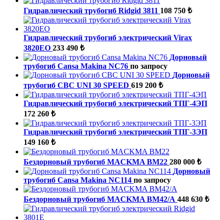
Гидравлический трубогиб Ridgid 3811
108 750 ₺
Гидравлический трубогиб электрический Virax
3820EO
233 490 ₺
Дорновый
трубогиб Cansa Makina NC76
по запросу
Дорновый
трубогиб CBC UNI 30 SPEED
619 200 ₺
Гидравлический трубогиб электрический ТПГ-4ЭП
172 260 ₺
Гидравлический трубогиб электрический ТПГ-3ЭП
149 160 ₺
Бездорновый трубогиб MACKMA BM22
280 000 ₺
Дорновый
трубогиб Cansa Makina NC114
по запросу
Бездорновый трубогиб MACKMA BM42/A
448 630 ₺