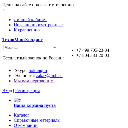
Цены на сайте подлежат уточнению.
×
Личный кабинет
Недавно просмотренные
К сравнению
ТехноМашХолдинг
+7 499 705-23-34
+7 804 333-20-03
Бесплатный звонок по России:
Skype:
holdingtm
Эл. почта:
zakaz@tmh.su
Мы вам перезвоним
Вход
|
Регистрация
Ваша корзина пуста
Каталог
Справочные материалы
О компании