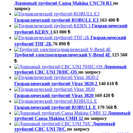
Дорновый трубогиб Cansa Makina CNC76 R1
по
запросу
Гидравлический трубогиб ROBULL E3
163 400 ₺
Гидравлический
трубогиб KERN 3
63 000 ₺
Гидравлический
трубогиб ТПГ-2Б
76 890 ₺
Трубогиб электрогидравлический V-Bend 4E
125 560
₺
Дорновый
трубогиб CBC UNI 70/HС-OS
по запросу
Гидравлический трубогиб Virax 3820-2
140 610 ₺
Гидравлический трубогиб Virax 3820
169 420 ₺
Гидравлический трубогиб ROBULL E
179 568 ₺
Дорновый
трубогиб Cansa Makina CMH 32
по запросу
Дорновый
трубогиб CBC UNI 70/C
по запросу