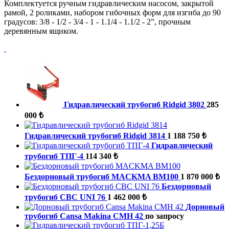
Комплектуется ручным гидравлическим насосом, закрытой
рамой, 2 роликами, набором гибочных форм для изгиба до 90
градусов: 3/8 - 1/2 - 3/4 - 1 - 1.1/4 - 1.1/2 - 2”, прочным
деревянным ящиком.
Гидравлический трубогиб Ridgid 3802
285
000 ₺
Гидравлический трубогиб Ridgid 3814
1 188 750 ₺
Гидравлический
трубогиб ТПГ-4
114 340 ₺
Бездорновый трубогиб MACKMA BM100
1 870 000 ₺
Бездорновый
трубогиб CBC UNI 76
1 462 000 ₺
Дорновый
трубогиб Cansa Makina CMH 42
по запросу