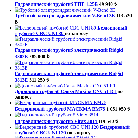
Гидравлический трубогиб ТПГ-1,25Б
49 940 ₺
Трубогиб электрогидравлический V-Bend 3E
113 520
₺
Бездорновый
трубогиб CBC UNI 89
по запросу
Гидравлический трубогиб электрический Ridgid
3802E
285 000 ₺
Гидравлический трубогиб электрический Ridgid
3813E
311 250 ₺
Дорновый трубогиб Cansa Makina CNC51 R1
по
запросу
Бездорновый трубогиб MACKMA BM76
1 051 050 ₺
Гидравлический трубогиб Virax 3814
119 540 ₺
Бездорновый
трубогиб CBC UNI 120
по запросу