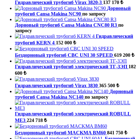
Гидравлический трубогиб Virax 3820-3
137 170 ₺
Дорновый
трубогиб Cansa Makina NC90
по запросу
Дорновый трубогиб Cansa Makina CNC80 R3
по
запросу
Гидравлический
трубогиб KERN 4
152 000 ₺
Бездорновый трубогиб CBC UNI 30 SPEED
619 200 ₺
Гидравлический трубогиб электрический ТГ-3ЭП
182
600 ₺
Гидравлический трубогиб Virax 3830
365 500 ₺
Дорновый
трубогиб Cansa Makina NC140
по запросу
Гидравлический трубогиб электрический ROBULL
ME3
224 718 ₺
Бездорновый трубогиб MACKMA BM60
841 750 ₺
Бездорновый