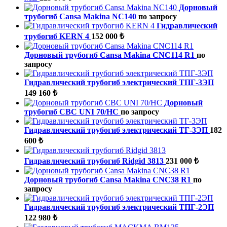
Дорновый
трубогиб Cansa Makina NC140
по запросу
Гидравлический
трубогиб KERN 4
152 000 ₺
Дорновый трубогиб Cansa Makina CNC114 R1
по
запросу
Гидравлический трубогиб электрический ТПГ-3ЭП
149 160 ₺
Дорновый
трубогиб CBC UNI 70/HС
по запросу
Гидравлический трубогиб электрический ТГ-3ЭП
182
600 ₺
Гидравлический трубогиб Ridgid 3813
231 000 ₺
Дорновый трубогиб Cansa Makina CNC38 R1
по
запросу
Гидравлический трубогиб электрический ТПГ-2ЭП
122 980 ₺