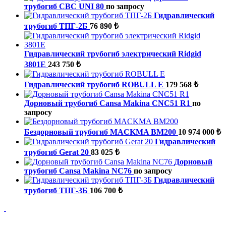
трубогиб CBC UNI 80
по запросу
Гидравлический
трубогиб ТПГ-2Б
76 890 ₺
Гидравлический трубогиб электрический Ridgid
3801E
243 750 ₺
Гидравлический трубогиб ROBULL E
179 568 ₺
Дорновый трубогиб Cansa Makina CNC51 R1
по
запросу
Бездорновый трубогиб MACKMA BM200
10 974 000 ₺
Гидравлический
трубогиб Gerat 20
83 025 ₺
Дорновый
трубогиб Cansa Makina NC76
по запросу
Гидравлический
трубогиб ТПГ-3Б
106 700 ₺