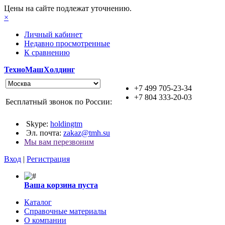
Цены на сайте подлежат уточнению.
×
Личный кабинет
Недавно просмотренные
К сравнению
ТехноМашХолдинг
+7 499 705-23-34
+7 804 333-20-03
Бесплатный звонок по России:
Skype:
holdingtm
Эл. почта:
zakaz@tmh.su
Мы вам перезвоним
Вход
|
Регистрация
Ваша корзина пуста
Каталог
Справочные материалы
О компании