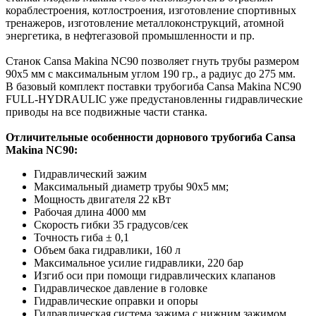
кораблестроения, котлостроения, изготовление спортивных
тренажеров, изготовление металлоконструкций, атомной
энергетика, в нефтегазовой промышленности и пр.
Станок Cansa Makina NC90 позволяет гнуть трубы размером
90х5 мм с максимальным углом 190 гр., а радиус до 275 мм.
В базовый комплект поставки трубогиба Cansa Makina NC90
FULL-HYDRAULIC уже предустановленны гидравлические
приводы на все подвижные части станка.
Отличительные особенности дорнового трубогиба Cansa
Makina NC90:
Гидравлический зажим
Максимальный диаметр трубы 90х5 мм;
Мощность двигателя 22 кВт
Рабочая длина 4000 мм
Скорость гибки 35 градусов/сек
Точность гиба ± 0,1
Объем бака гидравлики, 160 л
Максимальное усилие гидравлики, 220 бар
Изгиб оси при помощи гидравлических клапанов
Гидравлическое давление в головке
Гидравлические оправки и опоры
Гидравлическая система зажима с нижним зажимом