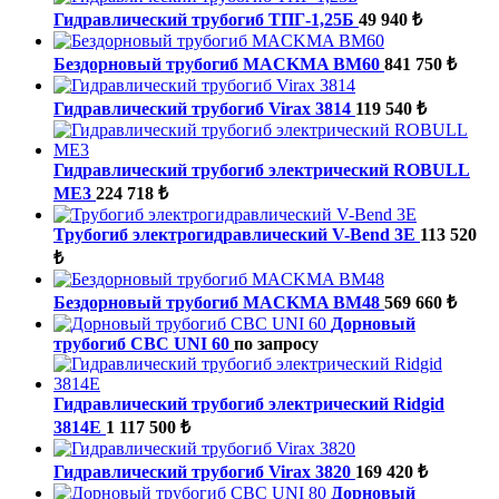
Гидравлический трубогиб ТПГ-1,25Б
49 940 ₺
Бездорновый трубогиб MACKMA BM60
841 750 ₺
Гидравлический трубогиб Virax 3814
119 540 ₺
Гидравлический трубогиб электрический ROBULL
ME3
224 718 ₺
Трубогиб электрогидравлический V-Bend 3E
113 520
₺
Бездорновый трубогиб MACKMA BM48
569 660 ₺
Дорновый
трубогиб CBC UNI 60
по запросу
Гидравлический трубогиб электрический Ridgid
3814E
1 117 500 ₺
Гидравлический трубогиб Virax 3820
169 420 ₺
Дорновый