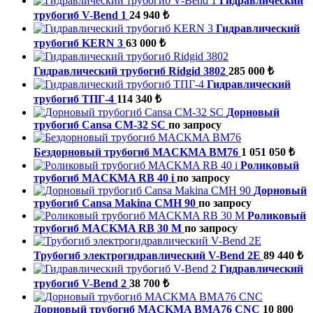
Гидравлический
трубогиб V-Bend 1
24 940 ₺
Гидравлический
трубогиб KERN 3
63 000 ₺
Гидравлический трубогиб Ridgid 3802
285 000 ₺
Гидравлический
трубогиб ТПГ-4
114 340 ₺
Дорновый
трубогиб Cansa CM-32 SC
по запросу
Бездорновый трубогиб MACKMA BM76
1 051 050 ₺
Роликовый
трубогиб MACKMA RB 40 i
по запросу
Дорновый
трубогиб Cansa Makina CMH 90
по запросу
Роликовый
трубогиб MACKMA RB 30 M
по запросу
Трубогиб электрогидравлический V-Bend 2E
89 440 ₺
Гидравлический
трубогиб V-Bend 2
38 700 ₺
Дорновый трубогиб MACKMA BMA76 CNC
10 800