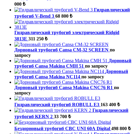
000 ₺
Гидравлический
трубогиб V-Bend 3
68 800 ₺
Гидравлический трубогиб электрический Ridgid
3813E
311 250 ₺
Дорновый трубогиб Cansa CM-32 SCREEN
по
запросу
Дорновый
трубогиб Cansa Makina CMH 51
по запросу
Дорновый
трубогиб Cansa Makina NC114
по запросу
Дорновый трубогиб Cansa Makina CNC76 R1
по
запросу
Гидравлический трубогиб ROBULL E3
163 400 ₺
Гидравлический
трубогиб KERN 2
33 700 ₺
Бездорновый трубогиб CBC UNI 60А Digital
498 800 ₺