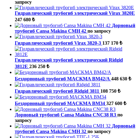
запросу
Гидравлический трубогиб электрический Virax 3820E
247 680 ₺
Дорновый
трубогиб Cansa Makina CMH 42
по запросу
Гидравлический трубогиб Virax 3820-3
137 170 ₺
Гидравлический трубогиб электрический Ridgid
3812E
236 250 ₺
Бездорновый трубогиб MACKMA BM42/A
448 630 ₺
Гидравлический трубогиб Ridgid 3811
108 750 ₺
Бездорновый трубогиб MACKMA BM34
327 600 ₺
Дорновый трубогиб Cansa Makina CNC38 R3
по
запросу
Дорновый
трубогиб Cansa Makina CMH 32
по запросу