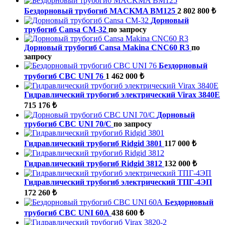
Бездорновый трубогиб MACKMA BM125
2 802 800 ₺
Дорновый
трубогиб Cansa CM-32
по запросу
Дорновый трубогиб Cansa Makina CNC60 R3
по
запросу
Бездорновый
трубогиб CBC UNI 76
1 462 000 ₺
Гидравлический трубогиб электрический Virax 3840E
715 176 ₺
Дорновый
трубогиб CBC UNI 70/C
по запросу
Гидравлический трубогиб Ridgid 3801
117 000 ₺
Гидравлический трубогиб Ridgid 3812
132 000 ₺
Гидравлический трубогиб электрический ТПГ-4ЭП
172 260 ₺
Бездорновый
трубогиб CBC UNI 60А
438 600 ₺