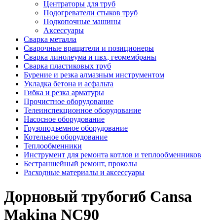
Центраторы для труб
Подогреватели стыков труб
Подкопочные машины
Аксессуары
Сварка металла
Сварочные вращатели и позиционеры
Сварка линолеума и пвх, геомембраны
Сварка пластиковых труб
Бурение и резка алмазным инструментом
Укладка бетона и асфальта
Гибка и резка арматуры
Прочистное оборудование
Телеинспекционное оборудование
Насосное оборудование
Грузоподъемное оборудование
Котельное оборудование
Теплообменники
Инструмент для ремонта котлов и теплообменников
Бестраншейный ремонт, проколы
Расходные материалы и аксессуары
Дорновый трубогиб Cansa
Makina NC90