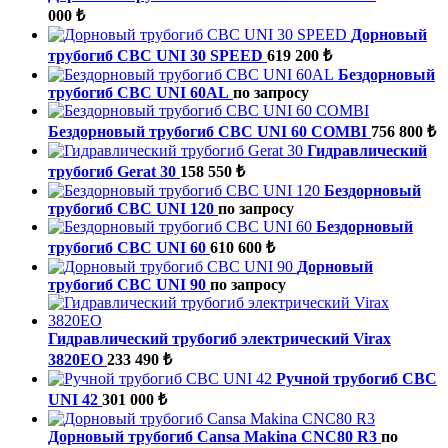
000 ₺
Дорновый
трубогиб CBC UNI 30 SPEED
619 200 ₺
Бездорновый
трубогиб CBC UNI 60АL
по запросу
Бездорновый трубогиб CBC UNI 60 COMBI
756 800 ₺
Гидравлический
трубогиб Gerat 30
158 550 ₺
Бездорновый
трубогиб CBC UNI 120
по запросу
Бездорновый
трубогиб CBC UNI 60
610 600 ₺
Дорновый
трубогиб CBC UNI 90
по запросу
Гидравлический трубогиб электрический Virax
3820EO
233 490 ₺
Ручной трубогиб CBC
UNI 42
301 000 ₺
Дорновый трубогиб Cansa Makina CNC80 R3
по