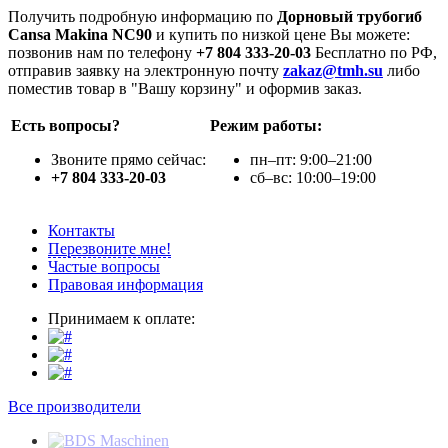
Получить подробную информацию по
Дорновый трубогиб
Cansa Makina NC90
и купить по низкой цене Вы можете:
позвонив нам по телефону
+7 804 333-20-03
Бесплатно по РФ,
отправив заявку на электронную почту
zakaz@tmh.su
либо
поместив товар в "Вашу корзину" и оформив заказ.
Есть вопросы?
Режим работы:
Звоните прямо сейчас:
пн–пт: 9:00–21:00
+7 804 333-20-03
сб–вс: 10:00–19:00
Контакты
Перезвоните мне!
Частые вопросы
Правовая информация
Принимаем к оплате:
Все производители