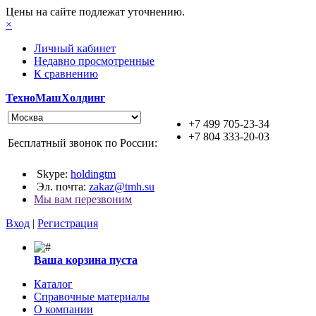
Цены на сайте подлежат уточнению.
×
Личный кабинет
Недавно просмотренные
К сравнению
ТехноМашХолдинг
+7 499 705-23-34
+7 804 333-20-03
Бесплатный звонок по России:
Skype:
holdingtm
Эл. почта:
zakaz@tmh.su
Мы вам перезвоним
Вход
|
Регистрация
Ваша корзина пуста
Каталог
Справочные материалы
О компании