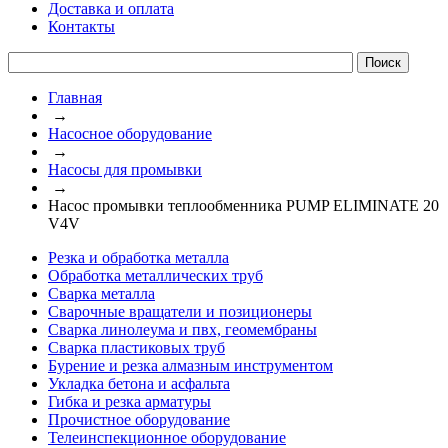
Доставка и оплата
Контакты
Главная
→
Насосное оборудование
→
Насосы для промывки
→
Насос промывки теплообменника PUMP ELIMINATE 20
V4V
Резка и обработка металла
Обработка металлических труб
Сварка металла
Сварочные вращатели и позиционеры
Сварка линолеума и пвх, геомембраны
Сварка пластиковых труб
Бурение и резка алмазным инструментом
Укладка бетона и асфальта
Гибка и резка арматуры
Прочистное оборудование
Телеинспекционное оборудование