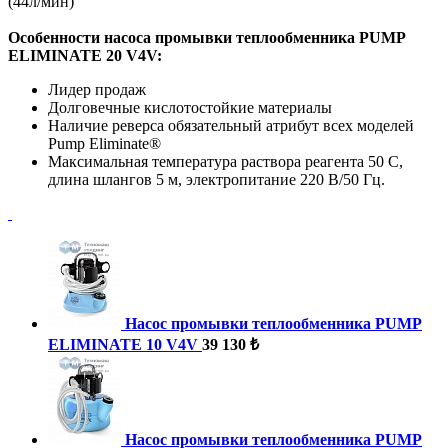
(44л/мин)
Особенности насоса промывки теплообменника PUMP
ELIMINATE 20 V4V:
Лидер продаж
Долговечные кислотостойкие материалы
Наличие реверса обязательный атрибут всех моделей
Pump Eliminate®
Максимальная температура раствора реагента 50 С,
длина шлангов 5 м, электропитание 220 В/50 Гц.
Насос промывки теплообменника PUMP
ELIMINATE 10 V4V
39 130 ₺
Насос промывки теплообменника PUMP