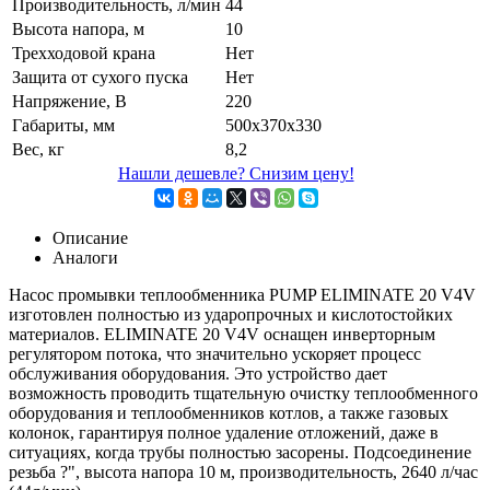
Производительность, л/мин
44
Высота напора, м
10
Трехходовой крана
Нет
Защита от сухого пуска
Нет
Напряжение, В
220
Габариты, мм
500х370х330
Вес, кг
8,2
Нашли дешевле? Снизим цену!
Описание
Аналоги
Насос промывки теплообменника PUMP ELIMINATE 20 V4V
изготовлен полностью из ударопрочных и кислотостойких
материалов. ELIMINATE 20 V4V оснащен инверторным
регулятором потока, что значительно ускоряет процесс
обслуживания оборудования. Это устройство дает
возможность проводить тщательную очистку теплообменного
оборудования и теплообменников котлов, а также газовых
колонок, гарантируя полное удаление отложений, даже в
ситуациях, когда трубы полностью засорены. Подсоединение
резьба ?", высота напора 10 м, производительность, 2640 л/час