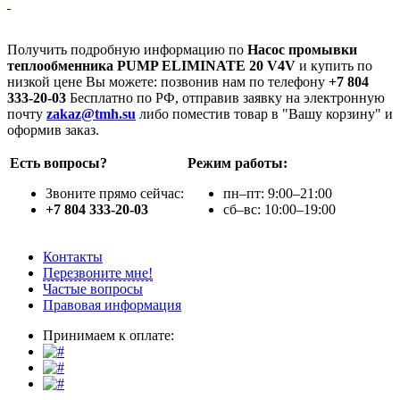
Получить подробную информацию по
Насос промывки
теплообменника PUMP ELIMINATE 20 V4V
и купить по
низкой цене Вы можете: позвонив нам по телефону
+7 804
333-20-03
Бесплатно по РФ, отправив заявку на электронную
почту
zakaz@tmh.su
либо поместив товар в "Вашу корзину" и
оформив заказ.
Есть вопросы?
Режим работы:
Звоните прямо сейчас:
пн–пт: 9:00–21:00
+7 804 333-20-03
сб–вс: 10:00–19:00
Контакты
Перезвоните мне!
Частые вопросы
Правовая информация
Принимаем к оплате: