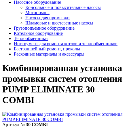
Насосное оборудование
Консольные и повысительные насосы
Мотопомпы
Насосы для промывки
Шламовые и шестеренные насосы
Грузоподъемное оборудование
Котельное оборудование
Теплообменники
Инструмент для ремонта котлов и теплообменников
Бестраншейный ремонт, проколы
Расходные материалы и аксессуары
Комбинированная установка
промывки систем отопления
PUMP ELIMINATE 30
COMBI
Артикул №
30 COMBI