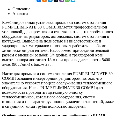
Описание
Аналоги
Комбинированная установка промывки систем отопления
PUMP ELIMINATE 30 COMBI является профессиональной
установкой, для промывки и очистки котлов, теплообменного
оборудования, радиаторов, автономных систем отопления в
коттеджах. Выполнена полностью из кислотостойких и
ударопрочных материалов и позволяет работать с любыми
химическими реагентами. Насос имеет присоединительный
разъем с внешней резьбой 3/4 дюйма и трехходовой кран,
высота напора достигает 18 м при производительности 5400
л/час (90 л/мин) с баком 28 л.
Насос для промывки систем отопления PUMP ELIMINATE 30
COMBI оснащен инверторным регулятором потока, что
значительно ускоряет процесс обслуживания теплообменного
оборудования. Насос PUMP ELIMINATE 30 COMBI дает
возможность проводить тщательную очистку
теплообменников, котельного оборудования, систем
отопления и пр. гарантируя полное удаление отложений, даже
в ситуациях, когда трубы полностью засорены.
Особенности насоса промывки теплообменника PUMP