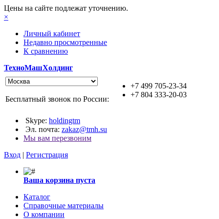
Цены на сайте подлежат уточнению.
×
Личный кабинет
Недавно просмотренные
К сравнению
ТехноМашХолдинг
+7 499 705-23-34
+7 804 333-20-03
Бесплатный звонок по России:
Skype:
holdingtm
Эл. почта:
zakaz@tmh.su
Мы вам перезвоним
Вход
|
Регистрация
Ваша корзина пуста
Каталог
Справочные материалы
О компании