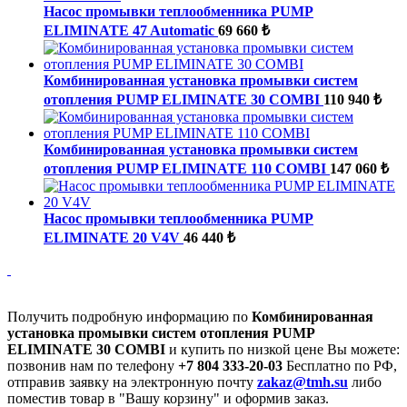
Насос промывки теплообменника PUMP
ELIMINATE 47 Automatic
69 660 ₺
Комбинированная установка промывки систем
отопления PUMP ELIMINATE 30 COMBI
110 940 ₺
Комбинированная установка промывки систем
отопления PUMP ELIMINATE 110 COMBI
147 060 ₺
Насос промывки теплообменника PUMP
ELIMINATE 20 V4V
46 440 ₺
Получить подробную информацию по
Комбинированная
установка промывки систем отопления PUMP
ELIMINATE 30 COMBI
и купить по низкой цене Вы можете:
позвонив нам по телефону
+7 804 333-20-03
Бесплатно по РФ,
отправив заявку на электронную почту
zakaz@tmh.su
либо
поместив товар в "Вашу корзину" и оформив заказ.