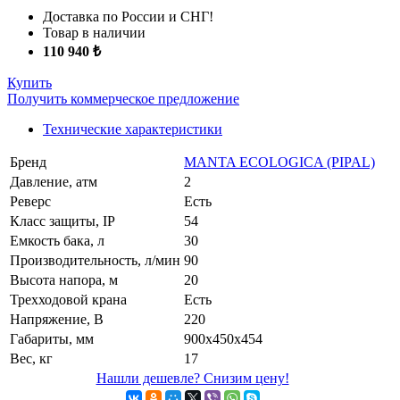
Доставка по России и СНГ!
Товар в наличии
110 940 ₺
Купить
Получить коммерческое предложение
Технические характеристики
Бренд
MANTA ECOLOGICA (PIPAL)
Давление, атм
2
Реверс
Есть
Класс защиты, IP
54
Емкость бака, л
30
Производительность, л/мин
90
Высота напора, м
20
Трехходовой крана
Есть
Напряжение, В
220
Габариты, мм
900х450х454
Вес, кг
17
Нашли дешевле? Снизим цену!