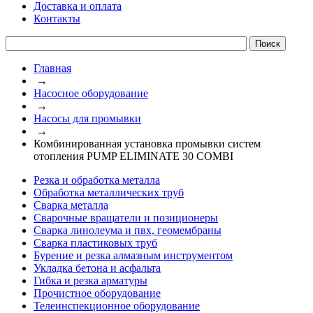
Доставка и оплата
Контакты
Главная
→
Насосное оборудование
→
Насосы для промывки
→
Комбинированная установка промывки систем
отопления PUMP ELIMINATE 30 COMBI
Резка и обработка металла
Обработка металлических труб
Сварка металла
Сварочные вращатели и позиционеры
Сварка линолеума и пвх, геомембраны
Сварка пластиковых труб
Бурение и резка алмазным инструментом
Укладка бетона и асфальта
Гибка и резка арматуры
Прочистное оборудование
Телеинспекционное оборудование