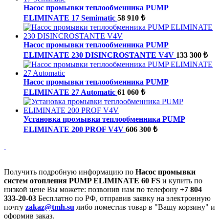
Насос промывки теплообменника PUMP
ELIMINATE 17 Semimatic
58 910 ₺
Насос промывки теплообменника PUMP
ELIMINATE 230 DISINCROSTANTE V4V
133 300 ₺
Насос промывки теплообменника PUMP
ELIMINATE 27 Automatic
61 060 ₺
Установка промывки теплообменника PUMP
ELIMINATE 200 PROF V4V
606 300 ₺
Получить подробную информацию по
Насос промывки
систем отопления PUMP ELIMINATE 60 FS
и купить по
низкой цене Вы можете: позвонив нам по телефону
+7 804
333-20-03
Бесплатно по РФ, отправив заявку на электронную
почту
zakaz@tmh.su
либо поместив товар в "Вашу корзину" и
оформив заказ.