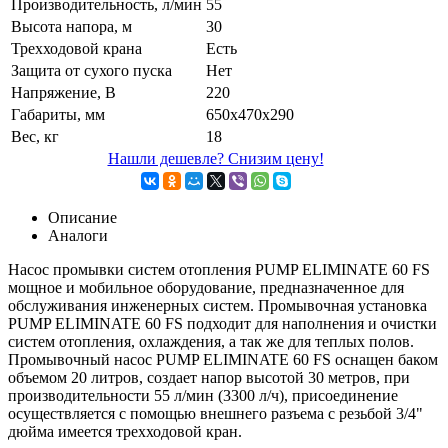
Производительность, л/мин
55
Высота напора, м
30
Трехходовой крана
Есть
Защита от сухого пуска
Нет
Напряжение, В
220
Габариты, мм
650х470х290
Вес, кг
18
Нашли дешевле? Снизим цену!
Описание
Аналоги
Насос промывки систем отопления PUMP ELIMINATE 60 FS
мощное и мобильное оборудование, предназначенное для
обслуживания инженерных систем. Промывочная установка
PUMP ELIMINATE 60 FS подходит для наполнения и очистки
систем отопления, охлаждения, а так же для теплых полов.
Промывочный насос PUMP ELIMINATE 60 FS оснащен баком
объемом 20 литров, создает напор высотой 30 метров, при
производительности 55 л/мин (3300 л/ч), присоединение
осуществляется с помощью внешнего разъема с резьбой 3/4"
дюйма имеется трехходовой кран.