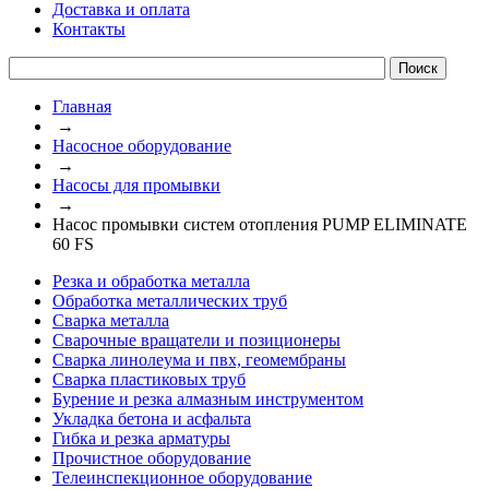
Доставка и оплата
Контакты
Главная
→
Насосное оборудование
→
Насосы для промывки
→
Насос промывки систем отопления PUMP ELIMINATE
60 FS
Резка и обработка металла
Обработка металлических труб
Сварка металла
Сварочные вращатели и позиционеры
Сварка линолеума и пвх, геомембраны
Сварка пластиковых труб
Бурение и резка алмазным инструментом
Укладка бетона и асфальта
Гибка и резка арматуры
Прочистное оборудование
Телеинспекционное оборудование