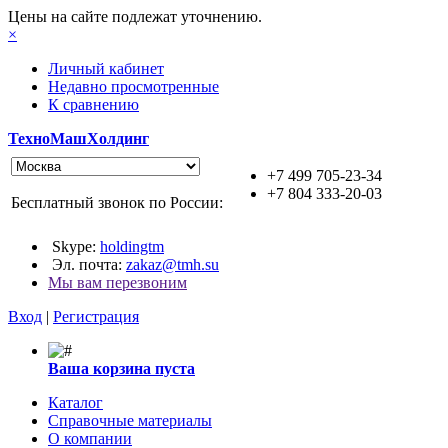
Цены на сайте подлежат уточнению.
×
Личный кабинет
Недавно просмотренные
К сравнению
ТехноМашХолдинг
+7 499 705-23-34
+7 804 333-20-03
Бесплатный звонок по России:
Skype:
holdingtm
Эл. почта:
zakaz@tmh.su
Мы вам перезвоним
Вход
|
Регистрация
Ваша корзина пуста
Каталог
Справочные материалы
О компании