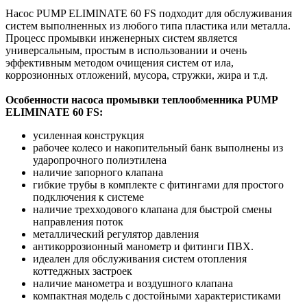
Насос PUMP ELIMINATE 60 FS подходит для обслуживания
систем выполненных из любого типа пластика или металла.
Процесс промывки инженерных систем является
универсальным, простым в использовании и очень
эффективным методом очищения систем от ила,
коррозионных отложений, мусора, стружки, жира и т.д.
Особенности насоса промывки теплообменника PUMP
ELIMINATE 60 FS:
усиленная конструкция
рабочее колесо и накопительный банк выполнены из
ударопрочного полиэтилена
наличие запорного клапана
гибкие трубы в комплекте с фитингами для простого
подключения к системе
наличие трехходового клапана для быстрой смены
направления поток
металлический регулятор давления
антикоррозионный манометр и фитинги ПВХ.
идеален для обслуживания систем отопления
коттеджных застроек
наличие манометра и воздушного клапана
компактная модель с достойными характеристиками