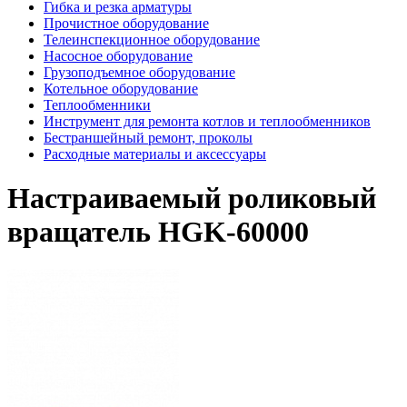
Гибка и резка арматуры
Прочистное оборудование
Телеинспекционное оборудование
Насосное оборудование
Грузоподъемное оборудование
Котельное оборудование
Теплообменники
Инструмент для ремонта котлов и теплообменников
Бестраншейный ремонт, проколы
Расходные материалы и аксессуары
Настраиваемый роликовый
вращатель HGK-60000