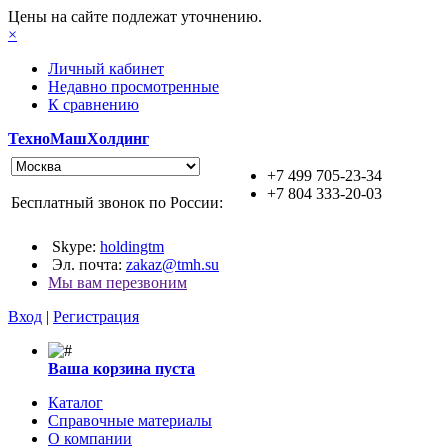
Цены на сайте подлежат уточнению.
×
Личный кабинет
Недавно просмотренные
К сравнению
ТехноМашХолдинг
+7 499 705-23-34
+7 804 333-20-03
Бесплатный звонок по России:
Skype:
holdingtm
Эл. почта:
zakaz@tmh.su
Мы вам перезвоним
Вход
|
Регистрация
Ваша корзина пуста
Каталог
Справочные материалы
О компании