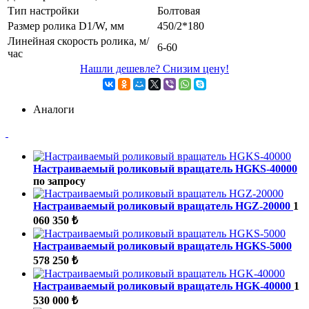
Тип настройки
Болтовая
Размер ролика D1/W, мм
450/2*180
Линейная скорость ролика, м/
6-60
час
Нашли дешевле? Снизим цену!
Аналоги
Настраиваемый роликовый вращатель HGKS-40000
по запросу
Настраиваемый роликовый вращатель HGZ-20000
1
060 350 ₺
Настраиваемый роликовый вращатель HGKS-5000
578 250 ₺
Настраиваемый роликовый вращатель HGK-40000
1
530 000 ₺