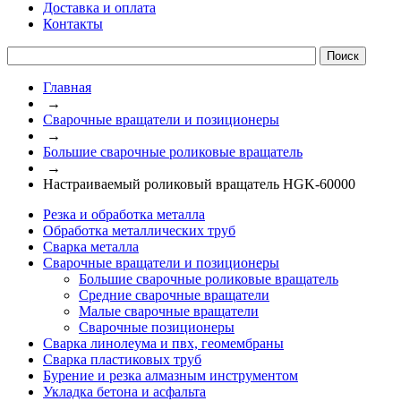
Доставка и оплата
Контакты
Главная
→
Сварочные вращатели и позиционеры
→
Большие сварочные роликовые вращатель
→
Настраиваемый роликовый вращатель HGK-60000
Резка и обработка металла
Обработка металлических труб
Сварка металла
Сварочные вращатели и позиционеры
Большие сварочные роликовые вращатель
Средние сварочные вращатели
Малые сварочные вращатели
Сварочные позиционеры
Сварка линолеума и пвх, геомембраны
Сварка пластиковых труб
Бурение и резка алмазным инструментом
Укладка бетона и асфальта