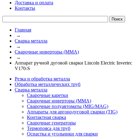
Доставка и оплата
Контакты
Главная
→
Сварка металла
→
Сварочные инверторы (ММА)
→
Аппарат ручной дуговой сварки Lincoln Electric Invertec
V170-S
Резка и обработка металла
Обработка металлических труб
Сварка металла
Сварочные каретки
Сварочные инверторы (ММА)
Сварочные полуавтоматы (MIG/MAG)
Аппараты для аргонодуговой сварки (TIG)
Контактная сварка
Сварочные генераторы
Термопояса для труб
Оснастка и угольники для сварки