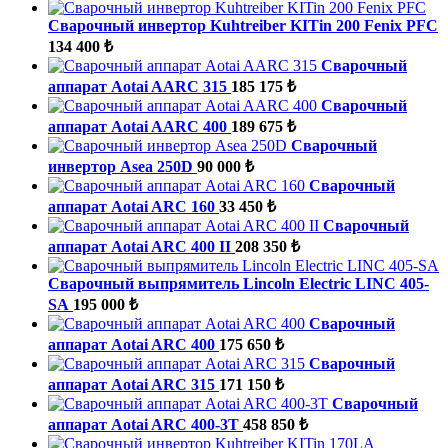
Сварочный инвертор Kuhtreiber KITin 200 Fenix PFC
134 400 ₺
Сварочный
аппарат Aotai AARC 315
185 175 ₺
Сварочный
аппарат Aotai AARC 400
189 675 ₺
Сварочный
инвертор Asea 250D
90 000 ₺
Сварочный
аппарат Aotai ARC 160
33 450 ₺
Сварочный
аппарат Aotai ARC 400 II
208 350 ₺
Сварочный выпрямитель Lincoln Electric LINC 405-
SA
195 000 ₺
Сварочный
аппарат Aotai ARC 400
175 650 ₺
Сварочный
аппарат Aotai ARC 315
171 150 ₺
Сварочный
аппарат Aotai ARC 400-3T
458 850 ₺