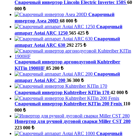
Сварочный инвертор Lincoln Electric Invertec 150S
60
000 ₺
Сварочный
инвертор Asea 200D
68 000 ₺
Сварочный
аппарат Aotai ARC 1250
565 425 ₺
Сварочный
аппарат Aotai ARC 630
292 275 ₺
Сварочный инвертор аргонодуговой Kuhtreiber
KITin 1900HF
85 200 ₺
Сварочный
аппарат Aotai ARC 200
36 300 ₺
Сварочный инвертор Kuhtreiber KITin 170
42 000 ₺
Сварочный инвертор Kuhtreiber KITin 200 Fenix
110
000 ₺
Инвертор для ручной дуговой сварки Miller CST 280
223 000 ₺
Сварочный