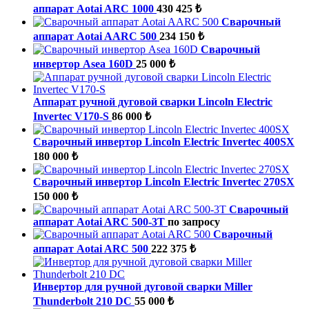
аппарат Aotai ARC 1000
430 425 ₺
Сварочный
аппарат Aotai AARC 500
234 150 ₺
Сварочный
инвертор Asea 160D
25 000 ₺
Аппарат ручной дуговой сварки Lincoln Electric
Invertec V170-S
86 000 ₺
Сварочный инвертор Lincoln Electric Invertec 400SХ
180 000 ₺
Сварочный инвертор Lincoln Electric Invertec 270SX
150 000 ₺
Сварочный
аппарат Aotai ARC 500-3T
по запросу
Сварочный
аппарат Aotai ARC 500
222 375 ₺
Инвертор для ручной дуговой сварки Miller
Thunderbolt 210 DC
55 000 ₺