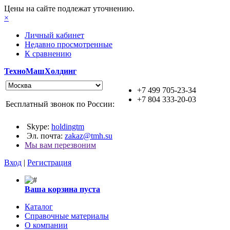
Цены на сайте подлежат уточнению.
×
Личный кабинет
Недавно просмотренные
К сравнению
ТехноМашХолдинг
+7 499 705-23-34
+7 804 333-20-03
Бесплатный звонок по России:
Skype:
holdingtm
Эл. почта:
zakaz@tmh.su
Мы вам перезвоним
Вход
|
Регистрация
Ваша корзина пуста
Каталог
Справочные материалы
О компании