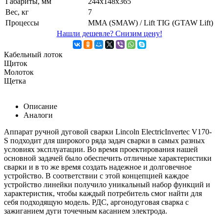
Габариты, мм
244х148х365
Вес, кг
7
Процессы
MMA (SMAW) / Lift TIG (GTAW Lift)
Нашли дешевле? Снизим цену!
Кабельный лоток
Щиток
Молоток
Щетка
Описание
Аналоги
Аппарат ручной дуговой сварки Lincoln ElectricInvertec V170-
S подходит для широкого ряда задач сварки в самых разных
условиях эксплуатации. Во время проектирования нашей
основной задачей было обеспечить отличные характеристики
сварки и в то же время создать надежное и долговечное
устройство. В соответствии с этой концепцией каждое
устройство линейки получило уникальный набор функций и
характеристик, чтобы каждый потребитель смог найти для
себя подходящую модель. РДС, аргонодуговая сварка с
зажиганием дуги точечным касанием электрода.