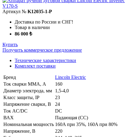
Артикул №
K12035-1-P
Доставка по России и СНГ!
Товар в наличии
86 000 ₺
Купить
Получить коммерческое предложение
Технические характеристики
Комплект поставки
Бренд
Lincoln Electric
Ток сварки MMA, А
160
Диаметр электрода, мм
1,5-4,0
Класс защиты, IP
23
Напряжение сварки, В
24
Ток AC/DC
DC
ВАХ
Падающая (СС)
Номинальная мощность
160A при 35%, 160A при 80%
Напряжение, В
220