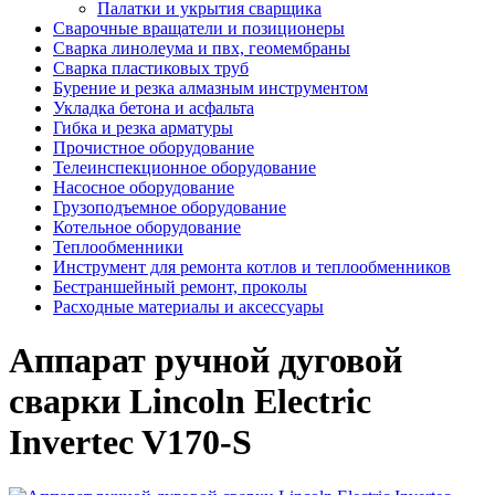
Палатки и укрытия сварщика
Сварочные вращатели и позиционеры
Сварка линолеума и пвх, геомембраны
Сварка пластиковых труб
Бурение и резка алмазным инструментом
Укладка бетона и асфальта
Гибка и резка арматуры
Прочистное оборудование
Телеинспекционное оборудование
Насосное оборудование
Грузоподъемное оборудование
Котельное оборудование
Теплообменники
Инструмент для ремонта котлов и теплообменников
Бестраншейный ремонт, проколы
Расходные материалы и аксессуары
Аппарат ручной дуговой
сварки Lincoln Electric
Invertec V170-S