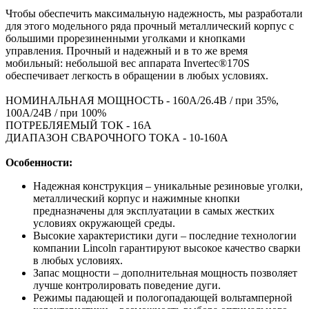
Чтобы обеспечить максимальную надежность, мы разработали
для этого модельного ряда прочный металлический корпус с
большими прорезиненными уголками и кнопками
управления. Прочный и надежный и в то же время
мобильный: небольшой вес аппарата Invertec®170S
обеспечивает легкость в обращении в любых условиях.
НОМИНАЛЬНАЯ МОЩНОСТЬ - 160A/26.4В / при 35%,
100A/24В / при 100%
ПОТРЕБЛЯЕМЫЙ ТОК - 16A
ДИАПАЗОН СВАРОЧНОГО ТОКА - 10-160A
Особенности:
Надежная конструкция – уникальные резиновые уголки,
металлический корпус и нажимные кнопки
предназначены для эксплуатации в самых жестких
условиях окружающей среды.
Высокие характеристики дуги – последние технологии
компании Lincoln гарантируют высокое качество сварки
в любых условиях.
Запас мощности – дополнительная мощность позволяет
лучше контролировать поведение дуги.
Режимы падающей и пологопадающей вольтамперной