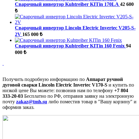
Сварочный инвертор Kuhtreiber KITin 170LA
42 600
₺
Сварочный инвертор Lincoln Electric Invertec V205-S-
2V
165 000 ₺
Сварочный инвертор Kuhtreiber KITin 160 Fenix
94
000 ₺
Получить подробную информацию по
Аппарат ручной
дуговой сварки Lincoln Electric Invertec V170-S
и купить по
низкой цене Вы можете: позвонив нам по телефону
+7 804
333-20-03
Бесплатно по РФ, отправив заявку на электронную
почту
zakaz@tmh.su
либо поместив товар в "Вашу корзину" и
оформив заказ.