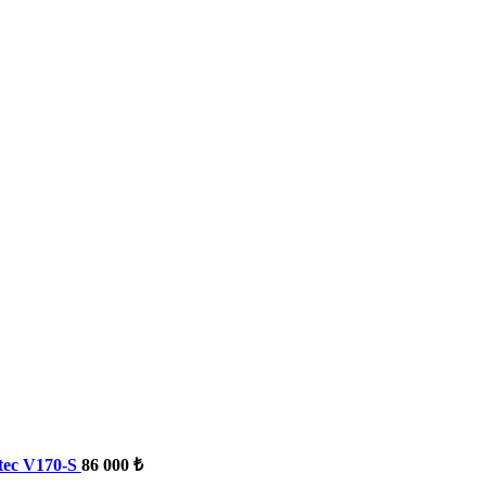
tec V170-S
86 000 ₺