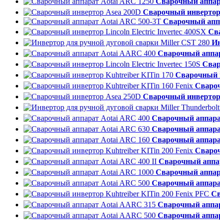
Сварочный аппар
Сварочный инвертор
Сварочный аппа
Сва
Ин
Сварочный аппар
Свар
Сварочный и
Свароч
Сварочный инвертор
Сварочный аппара
Сварочный аппара
Сварочный аппара
Свароч
Сварочный аппар
Сварочный аппар
Сварочный аппара
Св
Сварочный аппар
Сварочный аппар