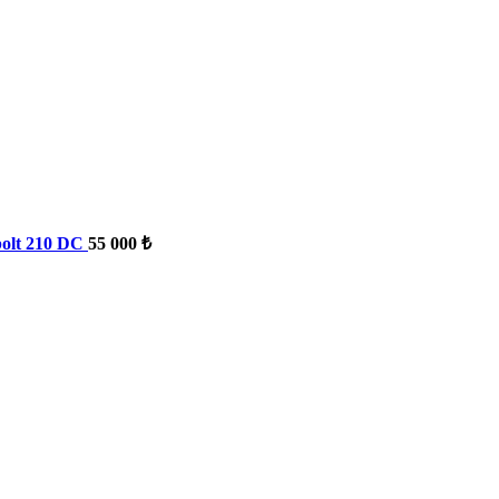
olt 210 DC
55 000 ₺