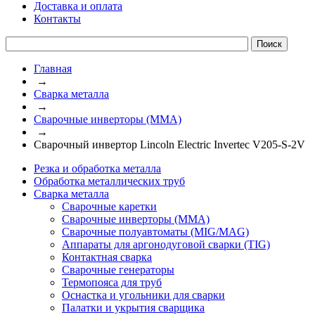
Доставка и оплата
Контакты
Главная
→
Сварка металла
→
Сварочные инверторы (ММА)
→
Сварочный инвертор Lincoln Electric Invertec V205-S-2V
Резка и обработка металла
Обработка металлических труб
Сварка металла
Сварочные каретки
Сварочные инверторы (ММА)
Сварочные полуавтоматы (MIG/MAG)
Аппараты для аргонодуговой сварки (TIG)
Контактная сварка
Сварочные генераторы
Термопояса для труб
Оснастка и угольники для сварки
Палатки и укрытия сварщика