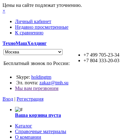
Цены на сайте подлежат уточнению.
×
Личный кабинет
Недавно просмотренные
К сравнению
ТехноМашХолдинг
+7 499 705-23-34
+7 804 333-20-03
Бесплатный звонок по России:
Skype:
holdingtm
Эл. почта:
zakaz@tmh.su
Мы вам перезвоним
Вход
|
Регистрация
Ваша корзина пуста
Каталог
Справочные материалы
О компании