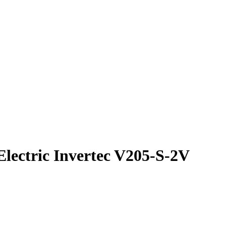
ectric Invertec V205-S-2V