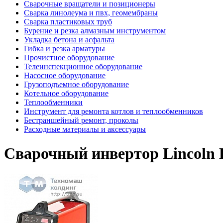
Сварочные вращатели и позиционеры
Сварка линолеума и пвх, геомембраны
Сварка пластиковых труб
Бурение и резка алмазным инструментом
Укладка бетона и асфальта
Гибка и резка арматуры
Прочистное оборудование
Телеинспекционное оборудование
Насосное оборудование
Грузоподъемное оборудование
Котельное оборудование
Теплообменники
Инструмент для ремонта котлов и теплообменников
Бестраншейный ремонт, проколы
Расходные материалы и аксессуары
Сварочный инвертор Lincoln El