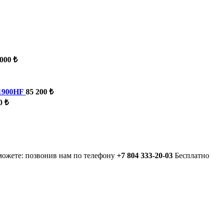
000 ₺
 1900HF
85 200 ₺
0 ₺
можете: позвонив нам по телефону
+7 804 333-20-03
Бесплатно