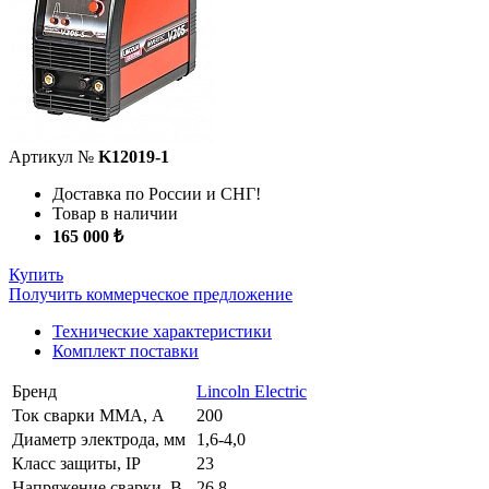
Артикул №
K12019-1
Доставка по России и СНГ!
Товар в наличии
165 000 ₺
Купить
Получить коммерческое предложение
Технические характеристики
Комплект поставки
Бренд
Lincoln Electric
Ток сварки MMA, А
200
Диаметр электрода, мм
1,6-4,0
Класс защиты, IP
23
Напряжение сварки, В
26,8