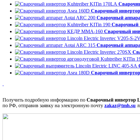
Сварочны
Сварочный инвертор
Сварочный аппара
Сварочный и
Сварочный ин
Сварочный аппара
Сва
Сварочный инвертор
Получить подробную информацию по
Сварочный инвертор Lin
по РФ, отправив заявку на электронную почту
zakaz@tmh.su
л