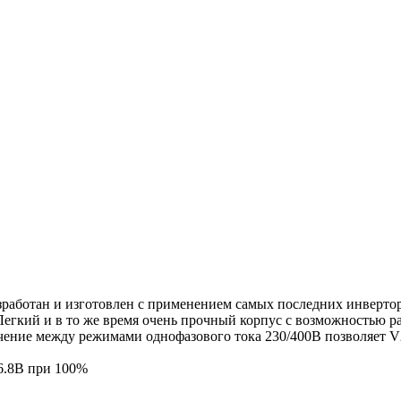
разработан и изготовлен с применением самых последних инверт
гкий и в то же время очень прочный корпус с возможностью раб
ючение между режимами однофазового тока 230/400В позволяет V
.8В при 100%