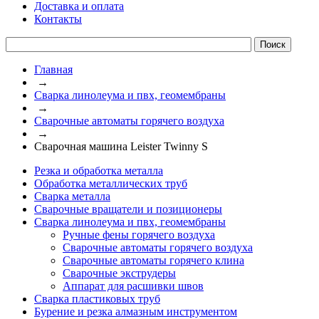
Доставка и оплата
Контакты
Главная
→
Сварка линолеума и пвх, геомембраны
→
Сварочные автоматы горячего воздуха
→
Cварочная машина Leister Twinny S
Резка и обработка металла
Обработка металлических труб
Сварка металла
Сварочные вращатели и позиционеры
Сварка линолеума и пвх, геомембраны
Ручные фены горячего воздуха
Сварочные автоматы горячего воздуха
Сварочные автоматы горячего клина
Сварочные экструдеры
Аппарат для расшивки швов
Сварка пластиковых труб
Бурение и резка алмазным инструментом