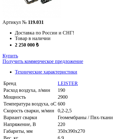
Артикул №
119.031
Доставка по России и СНГ!
Товар в наличии
2 250 000 ₺
Купить
Получить коммерческое предложение
Технические характеристики
Бренд
LEISTER
Расход воздуха, л/мин
190
Мощность
2900
Температура воздуха, oС
600
Скорость сварки, м/мин
0,2-2,5
Вариант сварки
Геомембраны / Пвх-ткани
Напряжение, В
220
Габариты, мм
350х390х270
Вес, кг
6,9