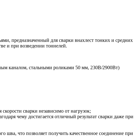
ями, предназначенный для сварки внахлест тонких и средних
ве и при возведении тоннелей.
чным каналом, стальными роликами 50 мм, 230В/2900Вт)
 скорости сварки независимо от нагрузок;
годаря чему достигается отличный результат сварки даже при
 шва, что позволяет получить качественное соединение при