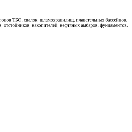
гонов ТБО, свалок, шламохранилищ, плавательных бассейнов,
, отстойников, накопителей, нефтяных амбаров, фундаментов,