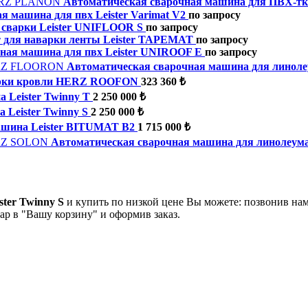
Автоматическая сварочная машина для ПВХ-
я машина для пвх Leister Varimat V2
по запросу
 сварки Leister UNIFLOOR S
по запросу
 для наварки ленты Leister TAPEMAT
по запросу
ная машина для пвх Leister UNIROOF E
по запросу
Автоматическая сварочная машина для лин
арки кровли HERZ ROOFON
323 360 ₺
 Leister Twinny T
2 250 000 ₺
Leister Twinny S
2 250 000 ₺
шина Leister BITUMAT B2
1 715 000 ₺
Автоматическая сварочная машина для линолеу
ter Twinny S
и купить по низкой цене Вы можете: позвонив на
ар в "Вашу корзину" и оформив заказ.