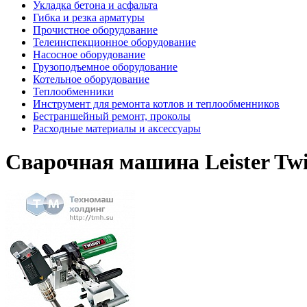
Укладка бетона и асфальта
Гибка и резка арматуры
Прочистное оборудование
Телеинспекционное оборудование
Насосное оборудование
Грузоподъемное оборудование
Котельное оборудование
Теплообменники
Инструмент для ремонта котлов и теплообменников
Бестраншейный ремонт, проколы
Расходные материалы и аксессуары
Cварочная машина Leister Tw