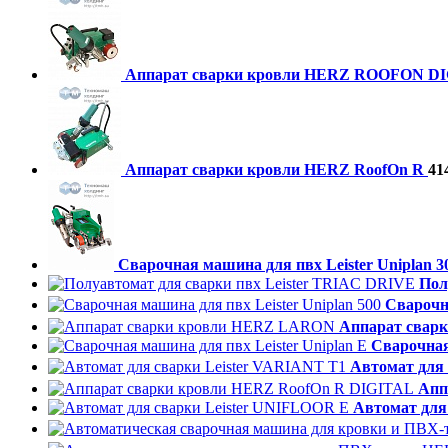
Аппарат сварки кровли HERZ ROOFON D
Аппарат сварки кровли HERZ RoofOn R
41
Cварочная машина для пвх Leister Uniplan 3
Пол
Cварочна
Аппарат свар
Cварочная
Автомат для 
Апп
Автомат для