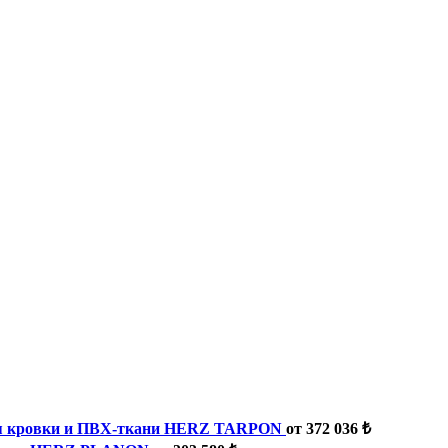
ля кровки и ПВХ-ткани HERZ TARPON
от 372 036 ₺