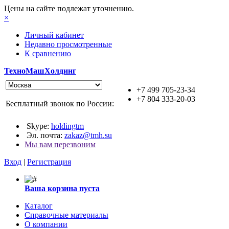
Цены на сайте подлежат уточнению.
×
Личный кабинет
Недавно просмотренные
К сравнению
ТехноМашХолдинг
+7 499 705-23-34
+7 804 333-20-03
Бесплатный звонок по России:
Skype:
holdingtm
Эл. почта:
zakaz@tmh.su
Мы вам перезвоним
Вход
|
Регистрация
Ваша корзина пуста
Каталог
Справочные материалы
О компании