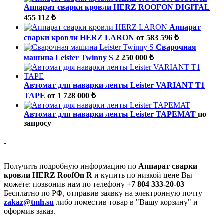
Аппарат сварки кровли HERZ ROOFON DIGITAL
455 112 ₺
Аппарат
сварки кровли HERZ LARON
от 583 596 ₺
Cварочная
машина Leister Twinny S
2 250 000 ₺
Автомат для наварки ленты Leister VARIANT T1
TAPE
от 1 728 000 ₺
Автомат для наварки ленты Leister TAPEMAT
по
запросу
Получить подробную информацию по
Аппарат сварки
кровли HERZ RoofOn R
и купить по низкой цене Вы
можете: позвонив нам по телефону
+7 804 333-20-03
Бесплатно по РФ, отправив заявку на электронную почту
zakaz@tmh.su
либо поместив товар в "Вашу корзину" и
оформив заказ.