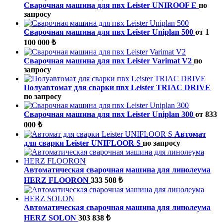
Cварочная машина для пвх Leister UNIROOF E
по
запросу
Cварочная машина для пвх Leister Uniplan 500
от 1
100 000 ₺
Cварочная машина для пвх Leister Varimat V2
по
запросу
Полуавтомат для сварки пвх Leister TRIAC DRIVE
по запросу
Cварочная машина для пвх Leister Uniplan 300
от 833
000 ₺
Автомат
для сварки Leister UNIFLOOR S
по запросу
Автоматическая сварочная машина для линолеума
HERZ FLOORON
333 508 ₺
Автоматическая сварочная машина для линолеума
HERZ SOLON
303 838 ₺