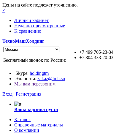
Цены на сайте подлежат уточнению.
×
Личный кабинет
Недавно просмотренные
К сравнению
ТехноМашХолдинг
+7 499 705-23-34
+7 804 333-20-03
Бесплатный звонок по России:
Skype:
holdingtm
Эл. почта:
zakaz@tmh.su
Мы вам перезвоним
Вход
|
Регистрация
Ваша корзина пуста
Каталог
Справочные материалы
О компании