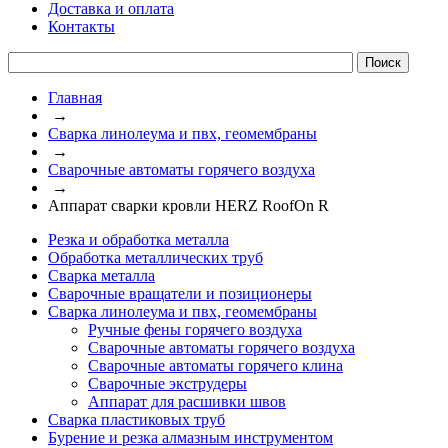
Доставка и оплата
Контакты
Главная
→
Сварка линолеума и пвх, геомембраны
→
Сварочные автоматы горячего воздуха
→
Аппарат сварки кровли HERZ RoofOn R
Резка и обработка металла
Обработка металлических труб
Сварка металла
Сварочные вращатели и позиционеры
Сварка линолеума и пвх, геомембраны
Ручные фены горячего воздуха
Сварочные автоматы горячего воздуха
Сварочные автоматы горячего клина
Сварочные экструдеры
Аппарат для расшивки швов
Сварка пластиковых труб
Бурение и резка алмазным инструментом