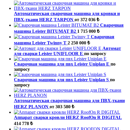
Автоматическая сварочная машина для кровки и
ПВХ-ткани HERZ TARPON
от 372 036 ₺
Cварочная
машина Leister BITUMAT B2
1 715 000 ₺
Cварочная
машина Leister Twinny T
2 250 000 ₺
Автомат
для сварки Leister UNIFLOOR E
по запросу
Cварочная машина для пвх Leister Uniplan E
по
запросу
Cварочная машина для пвх Leister Uniplan S
по
запросу
Автоматическая сварочная машина для ПВХ-ткани
HERZ PLANON
от 303 580 ₺
Аппарат сварки кровли HERZ RoofOn R DIGITAL
414 778 ₺