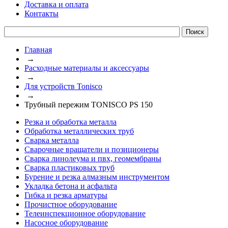
Доставка и оплата
Контакты
Главная
→
Расходные материалы и аксессуары
→
Для устройств Tonisco
→
Трубный пережим TONISCO PS 150
Резка и обработка металла
Обработка металлических труб
Сварка металла
Сварочные вращатели и позиционеры
Сварка линолеума и пвх, геомембраны
Сварка пластиковых труб
Бурение и резка алмазным инструментом
Укладка бетона и асфальта
Гибка и резка арматуры
Прочистное оборудование
Телеинспекционное оборудование
Насосное оборудование