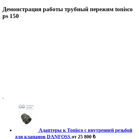
Демонстрация работы трубный пережим tonisco
ps 150
Адаптеры к Tonisco с внутренней резьбой
для клапанов DANFOSS
от 25 800 ₺