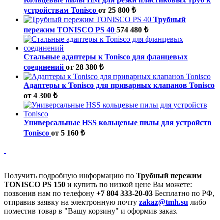
устройствам Tonisco
от 25 800 ₺
Трубный
пережим TONISCO PS 40
574 480 ₺
Стальные адаптеры к Tonisco для фланцевых
соединений
от 28 380 ₺
Адаптеры к Tonisco для приварных клапанов Tonisco
от 4 300 ₺
Универсальные HSS кольцевые пилы для устройств
Tonisco
от 5 160 ₺
Получить подробную информацию по
Трубный пережим
TONISCO PS 150
и купить по низкой цене Вы можете:
позвонив нам по телефону
+7 804 333-20-03
Бесплатно по РФ,
отправив заявку на электронную почту
zakaz@tmh.su
либо
поместив товар в "Вашу корзину" и оформив заказ.