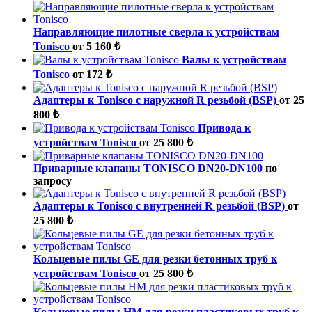
Направляющие пилотные сверла к устройствам
Tonisco
от 5 160 ₺
Валы к устройствам
Tonisco
от 172 ₺
Адаптеры к Tonisco с наружной R резьбой (BSP)
от 25
800 ₺
Привода к
устройствам Tonisco
от 25 800 ₺
Приварные клапаны TONISCO DN20-DN100
по
запросу
Адаптеры к Tonisco с внутренней R резьбой (BSP)
от
25 800 ₺
Кольцевые пилы GE для резки бетонных труб к
устройствам Tonisco
от 25 800 ₺
Кольцевые пилы HM для резки пластиковых труб к