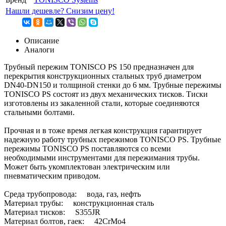
Нашли дешевле? Снизим цену!
Описание
Аналоги
Трубный пережим TONISCO PS 150 предназначен для
перекрытия конструкционных стальных труб диаметром
DN40-DN150 и толщиной стенки до 6 мм. Трубные пережимы
TONISCO PS состоят из двух механических тисков. Тиски
изготовлены из закаленной стали, которые соединяются
стальными болтами.
Прочная и в тоже время легкая конструкция гарантирует
надежную работу трубных пережимов TONISCO PS. Трубные
пережимы TONISCO PS поставляются со всеми
необходимыми инструментами для пережимания трубы.
Может быть укомплектован электрическим или
пневматическим приводом.
Среда трубопровода: вода, газ, нефть
Материал трубы: конструкционная сталь
Материал тисков: S355JR
Материал болтов, гаек: 42CrMo4