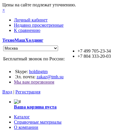
Цены на сайте подлежат уточнению.
×
Личный кабинет
Недавно просмотренные
К сравнению
ТехноМашХолдинг
+7 499 705-23-34
+7 804 333-20-03
Бесплатный звонок по России:
Skype:
holdingtm
Эл. почта:
zakaz@tmh.su
Мы вам перезвоним
Вход
|
Регистрация
Ваша корзина пуста
Каталог
Справочные материалы
О компании