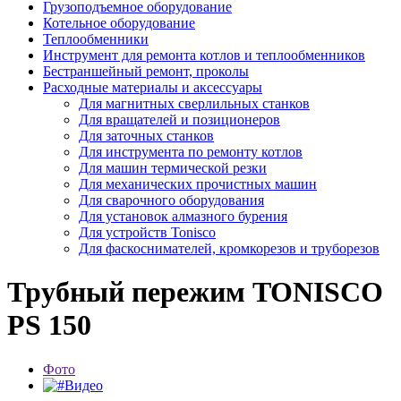
Грузоподъемное оборудование
Котельное оборудование
Теплообменники
Инструмент для ремонта котлов и теплообменников
Бестраншейный ремонт, проколы
Расходные материалы и аксессуары
Для магнитных сверлильных станков
Для вращателей и позиционеров
Для заточных станков
Для инструмента по ремонту котлов
Для машин термической резки
Для механических прочистных машин
Для сварочного оборудования
Для установок алмазного бурения
Для устройств Tonisco
Для фаскоснимателей, кромкорезов и труборезов
Трубный пережим TONISCO
PS 150
Фото
Видео