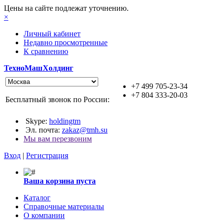
Цены на сайте подлежат уточнению.
×
Личный кабинет
Недавно просмотренные
К сравнению
ТехноМашХолдинг
+7 499 705-23-34
+7 804 333-20-03
Бесплатный звонок по России:
Skype:
holdingtm
Эл. почта:
zakaz@tmh.su
Мы вам перезвоним
Вход
|
Регистрация
Ваша корзина пуста
Каталог
Справочные материалы
О компании