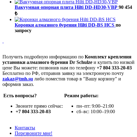
Вакуумная опорная плита Hilti DD-HD30-VBP
90 454
₺
Коронки алмазного бурения Hilti DD-BS HCS
по
запросу
Получить подробную информацию по
Комплект крепления
установки алмазного бурения Dr Schulze
и купить по низкой
цене Вы можете: позвонив нам по телефону
+7 804 333-20-03
Бесплатно по РФ, отправив заявку на электронную почту
zakaz@tmh.su
либо поместив товар в "Вашу корзину" и
оформив заказ.
Есть вопросы?
Режим работы:
Звоните прямо сейчас:
пн–пт: 9:00–21:00
+7 804 333-20-03
сб–вс: 10:00–19:00
Контакты
Перезвоните мне!