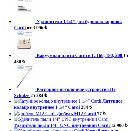
Удлинители 1 1/4" для буровых коронок
Cardi
от 3 096 ₺
Вакуумная плита Cardi к L-160, 180, 200
15
480 ₺
Распорное потолочное устройство Dr
Schulze
25 284 ₺
Латунное
кольцо внутреннее 1 1/4” Cardi
284 ₺
Дюбель М12 Cardi
77 ₺
Удалитель пыли 1/4" UNC внутренний Cardi
12 900 ₺
Устройства для