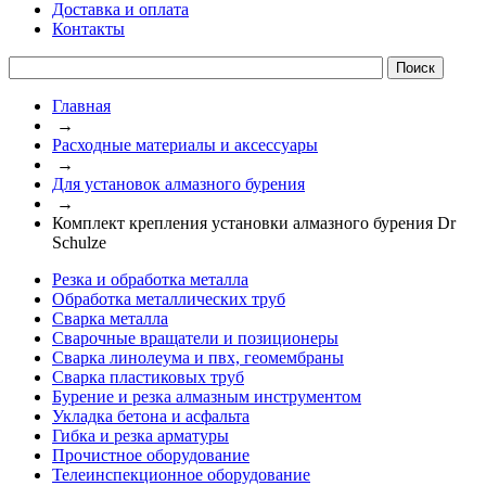
Доставка и оплата
Контакты
Главная
→
Расходные материалы и аксессуары
→
Для установок алмазного бурения
→
Комплект крепления установки алмазного бурения Dr
Schulze
Резка и обработка металла
Обработка металлических труб
Сварка металла
Сварочные вращатели и позиционеры
Сварка линолеума и пвх, геомембраны
Сварка пластиковых труб
Бурение и резка алмазным инструментом
Укладка бетона и асфальта
Гибка и резка арматуры
Прочистное оборудование
Телеинспекционное оборудование