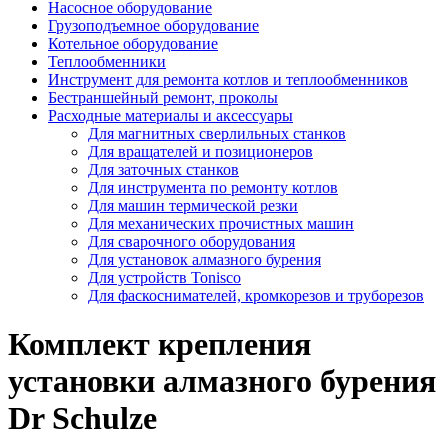
Насосное оборудование
Грузоподъемное оборудование
Котельное оборудование
Теплообменники
Инструмент для ремонта котлов и теплообменников
Бестраншейный ремонт, проколы
Расходные материалы и аксессуары
Для магнитных сверлильных станков
Для вращателей и позиционеров
Для заточных станков
Для инструмента по ремонту котлов
Для машин термической резки
Для механических прочистных машин
Для сварочного оборудования
Для установок алмазного бурения
Для устройств Tonisco
Для фаскоснимателей, кромкорезов и труборезов
Комплект крепления
установки алмазного бурения
Dr Schulze