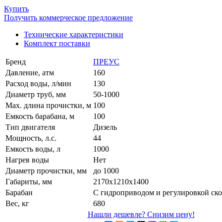
Купить
Получить коммерческое предложение
Технические характеристики
Комплект поставки
Бренд
ПРЕУС
Давление, атм
160
Расход воды, л/мин
130
Диаметр труб, мм
50-1000
Max. длина прочистки, м
100
Емкость барабана, м
100
Тип двигателя
Дизель
Мощность, л.с.
44
Емкость воды, л
1000
Нагрев воды
Нет
Диаметр прочистки, мм
до 1000
Габариты, мм
2170х1210х1400
Барабан
С гидроприводом и регулировкой ск
Вес, кг
680
Нашли дешевле? Снизим цену!