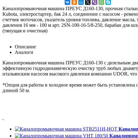
Каналопромывочная машина ПРЕУС Д160-130, прочная стальная
Kubota, электростартер, бак 24 л, соединение с насосом - ремен
счетчик моточасов, указатель уровня топлива, давление масла
давления 16 мм - 100 м арт. 2SN-100-16-5/8-250, барабан для ш
(тянущая и очистная)
Описание
Аналоги
Каналопромывочная машина ПРЕУС Д160-130 с дизельным двигат
эффективную гидродинамическую очистку труб любых диаметр
итальянским насосом высокого давления компании UDOR, что 
*Опция для работы в холодное время может быть установлена 
длиной 50 м.
Канало
Каналопром