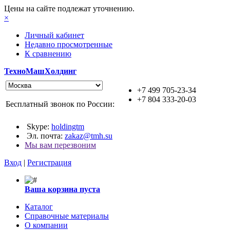
Цены на сайте подлежат уточнению.
×
Личный кабинет
Недавно просмотренные
К сравнению
ТехноМашХолдинг
+7 499 705-23-34
+7 804 333-20-03
Бесплатный звонок по России:
Skype:
holdingtm
Эл. почта:
zakaz@tmh.su
Мы вам перезвоним
Вход
|
Регистрация
Ваша корзина пуста
Каталог
Справочные материалы
О компании