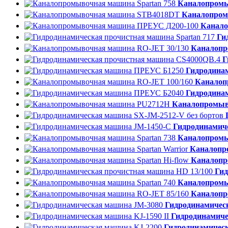
Каналопромы
Каналопром
Канало
Ги
Каналопр
Г
Гидродина
Каналоп
Гидродина
Каналопромыв
Гидродинамич
Каналопромы
Каналопр
Каналопр
Гид
Каналопромы
Каналопр
Гидродинамичес
Гидродинамиче
Гидродинамичес