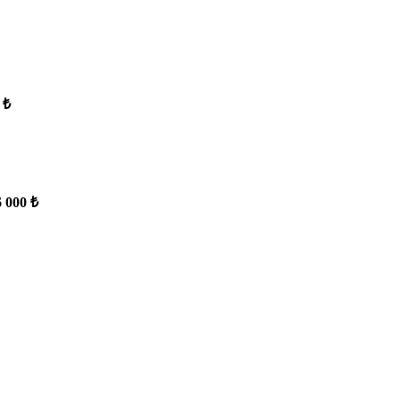
 ₺
6 000 ₺