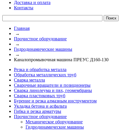
Доставка и оплата
Контакты
Главная
→
Прочистное оборудование
→
Гидродинамические машины
→
Каналопромывочная машина ПРЕУС Д160-130
Резка и обработка металла
Обработка металлических труб
Сварка металла
Сварочные вращатели и позиционеры
Сварка линолеума и пвх, геомембраны
Сварка пластиковых труб
Бурение и резка алмазным инструментом
Укладка бетона и асфальта
Гибка и резка арматуры
Прочистное оборудование
Механическое оборудование
Гидродинамические машины