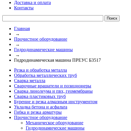
Доставка и оплата
Контакты
Главная
→
Прочистное оборудование
→
Гидродинамические машины
→
Гидродинамическая машина ПРЕУС Б3517
Резка и обработка металла
Обработка металлических труб
Сварка металла
Сварочные вращатели и позиционеры
Сварка линолеума и пвх, геомембраны
Сварка пластиковых труб
Бурение и резка алмазным инструментом
Укладка бетона и асфальта
Гибка и резка арматуры
Прочистное оборудование
Механическое оборудование
Гидродинамические машины