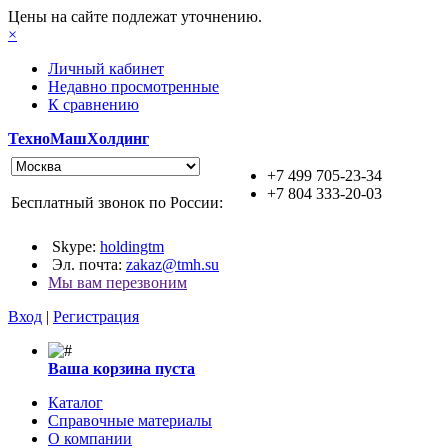
Цены на сайте подлежат уточнению.
×
Личный кабинет
Недавно просмотренные
К сравнению
ТехноМашХолдинг
+7 499 705-23-34
+7 804 333-20-03
Бесплатный звонок по России:
Skype:
holdingtm
Эл. почта:
zakaz@tmh.su
Мы вам перезвоним
Вход
|
Регистрация
Ваша корзина пуста
Каталог
Справочные материалы
О компании