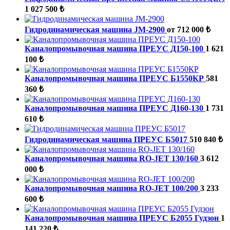
1 027 500 ₺
Гидродинамическая машина JM-2900
от 712 000 ₺
Каналопромывочная машина ПРЕУС Д150-100
1 621
100 ₺
Каналопромывочная машина ПРЕУС Б1550КР
581
360 ₺
Каналопромывочная машина ПРЕУС Д160-130
1 731
610 ₺
Гидродинамическая машина ПРЕУС Б5017
510 840 ₺
Каналопромывочная машина RO-JET 130/160
3 612
000 ₺
Каналопромывочная машина RO-JET 100/200
3 233
600 ₺
Каналопромывочная машина ПРЕУС Б2055 Гудзон
1
141 220 ₺