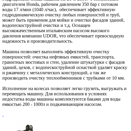
двигателем Honda, рабочим давлением 350 бар с потоком
воды 17 л/мин (1040 л/час), обеспечивает эффективную
гидродинамическую очистку любых поверхностей и труб,
может быть применим для мойки и очистки фасадов зданий,
водопескоструйной очистки и т.д. Оснащен
высококачественным итальянским насосом высокого
давления компании UDOR, что обеспечивает превосходную
надежность и производительность.
Машина позволяет выполнять эффективную очистку
поверхностей: очистка нефтяных емкостей, транспорта,
гранитных мостовых и стен, удаление штукатурки с фасадов
зданий, цехов, с водопескоструйной оснасткой удаляет краску
и ржавчину с металлических конструкций, а так же
производить очистку теплообменников с трубками от 10 мм.
Исполнение на колесах позволяет легко грузить, выгружать и
перемещать машину. Для использования в условиях
недостатка воды машины комплектуются баками для воды
емкостью 200 - 1000л и подкачивающим насосом.