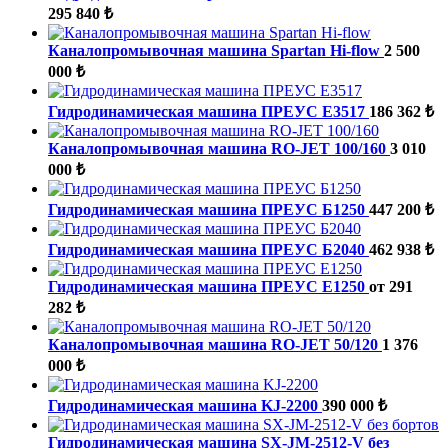
295 840 ₺
Каналопромывочная машина Spartan Hi-flow
2 500
000 ₺
Гидродинамическая машина ПРЕУС Е3517
186 362 ₺
Каналопромывочная машина RO-JET 100/160
3 010
000 ₺
Гидродинамическая машина ПРЕУС Б1250
447 200 ₺
Гидродинамическая машина ПРЕУС Б2040
462 938 ₺
Гидродинамическая машина ПРЕУС Е1250
от 291
282 ₺
Каналопромывочная машина RO-JET 50/120
1 376
000 ₺
Гидродинамическая машина KJ-2200
390 000 ₺
Гидродинамическая машина SX-JM-2512-V без