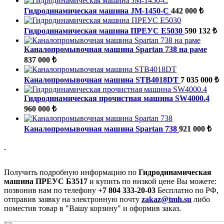
Гидродинамическая машина JM-1450-C
442 000 ₺
Гидродинамическая машина ПРЕУС Е5030
590 132 ₺
Каналопромывочная машина Spartan 738 на раме
837 000 ₺
Каналопромывочная машина STB4018DT
7 035 000 ₺
Гидродинамическая прочистная машина SW4000.4
960 000 ₺
Каналопромывочная машина Spartan 738
921 000 ₺
Получить подробную информацию по
Гидродинамическая
машина ПРЕУС Б3517
и купить по низкой цене Вы можете:
позвонив нам по телефону
+7 804 333-20-03
Бесплатно по РФ,
отправив заявку на электронную почту
zakaz@tmh.su
либо
поместив товар в "Вашу корзину" и оформив заказ.