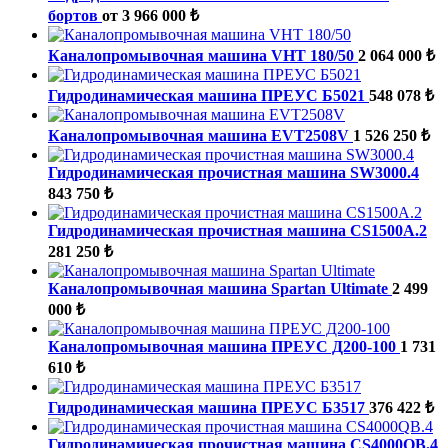
бортов
от 3 966 000 ₺
Каналопромывочная машина VHT 180/50
2 064 000 ₺
Гидродинамическая машина ПРЕУС Б5021
548 078 ₺
Каналопромывочная машина EVT2508V
1 526 250 ₺
Гидродинамическая прочистная машина SW3000.4
843 750 ₺
Гидродинамическая прочистная машина CS1500A.2
281 250 ₺
Каналопромывочная машина Spartan Ultimate
2 499
000 ₺
Каналопромывочная машина ПРЕУС Д200-100
1 731
610 ₺
Гидродинамическая машина ПРЕУС Б3517
376 422 ₺
Гидродинамическая прочистная машина CS4000QB.4