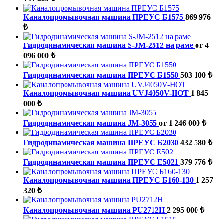
Каналопромывочная машина ПРЕУС Б1575
869 976
₺
Гидродинамическая машина S-JM-2512 на раме
от 4
096 000 ₺
Гидродинамическая машина ПРЕУС Б1550
503 100 ₺
Каналопромывочная машина UVJ4050V-HOT
1 845
000 ₺
Гидродинамическая машина JМ-3055
от 1 246 000 ₺
Гидродинамическая машина ПРЕУС Б2030
432 580 ₺
Гидродинамическая машина ПРЕУС Е5021
379 776 ₺
Каналопромывочная машина ПРЕУС Б160-130
1 257
320 ₺
Каналопромывочная машина PU2712H
2 295 000 ₺