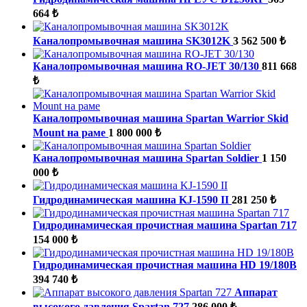
664 ₺
Каналопромывочная машина SK3012K
3 562 500 ₺
Каналопромывочная машина RO-JET 30/130
811 668
₺
Каналопромывочная машина Spartan Warrior Skid
Mount на раме
1 800 000 ₺
Каналопромывочная машина Spartan Soldier
1 150
000 ₺
Гидродинамическая машина KJ-1590 II
281 250 ₺
Гидродинамическая прочистная машина Spartan 717
154 000 ₺
Гидродинамическая прочистная машина HD 19/180B
394 740 ₺
Аппарат
высокого давления Spartan 727
286 000 ₺