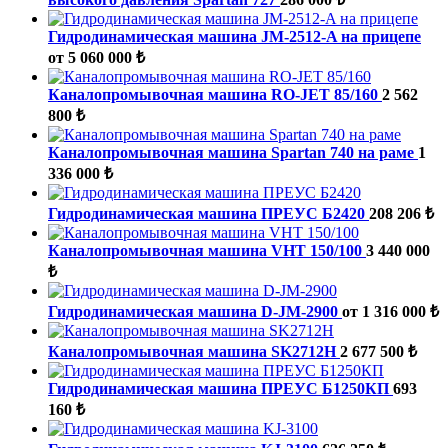
Гидродинамическая машина JM-2512-A на прицепе
от 5 060 000 ₺
Каналопромывочная машина RO-JET 85/160
2 562
800 ₺
Каналопромывочная машина Spartan 740 на раме
1
336 000 ₺
Гидродинамическая машина ПРЕУС Б2420
208 206 ₺
Каналопромывочная машина VHT 150/100
3 440 000
₺
Гидродинамическая машина D-JM-2900
от 1 316 000 ₺
Каналопромывочная машина SK2712H
2 677 500 ₺
Гидродинамическая машина ПРЕУС Б1250КП
693
160 ₺