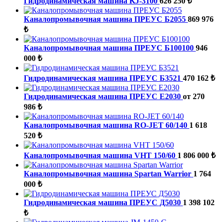
Гидродинамическая машина KJ-3100
626 250 ₺
Каналопромывочная машина ПРЕУС Б2055
869 976
₺
Каналопромывочная машина ПРЕУС Б100100
946
000 ₺
Гидродинамическая машина ПРЕУС Б3521
470 162 ₺
Гидродинамическая машина ПРЕУС Е2030
от 270
986 ₺
Каналопромывочная машина RO-JET 60/140
1 618
520 ₺
Каналопромывочная машина VHT 150/60
1 806 000 ₺
Каналопромывочная машина Spartan Warrior
1 764
000 ₺
Гидродинамическая машина ПРЕУС Д5030
1 398 102
₺