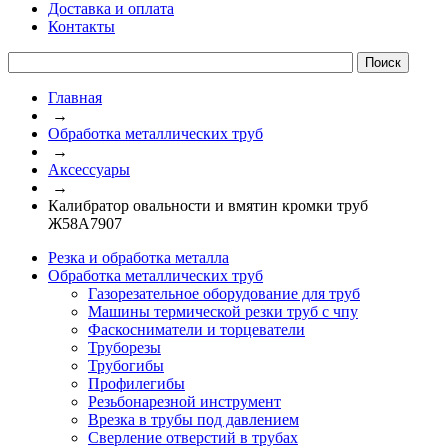
Доставка и оплата
Контакты
Главная
→
Обработка металлических труб
→
Аксессуары
→
Калибратор овальности и вмятин кромки труб
Ж58А7907
Резка и обработка металла
Обработка металлических труб
Газорезательное оборудование для труб
Машины термической резки труб с чпу
Фаскосниматели и торцеватели
Труборезы
Трубогибы
Профилегибы
Резьбонарезной инструмент
Врезка в трубы под давлением
Сверление отверстий в трубах