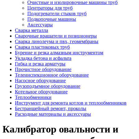
Очистные и изолировочные машины труб
Центраторы для труб
Подогреватели стыков труб
Подкопочные машины
Аксессуары
Сварка металла
Сварочные вращатели и позиционеры
Сварка линолеума и пвх, геомембраны
Сварка пластиковых труб
Бурение и резка алмазным инструментом
Укладка бетона и асфальта
Гибка и резка арматуры
Прочистное оборудование
Телеинспекционное оборудование
Насосное оборудование
Грузоподъемное оборудование
Котельное оборудование
Теплообменники
Инструмент для ремонта котлов и теплообменников
Бестраншейный ремонт, проколы
Расходные материалы и аксессуары
Калибратор овальности и