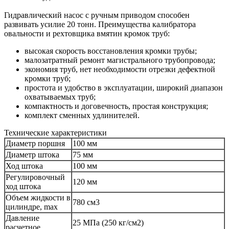
Гидравлический насос с ручным приводом способен
развивать усилие 20 тонн. Преимущества калибратора
овальности и рехтовщика вмятин кромок труб:
высокая скорость восстановления кромки трубы;
малозатратный ремонт магистрального трубопровода;
экономия труб, нет необходимости отрезки дефектной
кромки труб;
простота и удобство в эксплуатации, широкий диапазон
охватываемых труб;
компактность и договечность, простая конструкция;
комплект сменных удлинителей.
Технические характеристики
Диаметр поршня
100 мм
Диаметр штока
75 мм
Ход штока
100 мм
Регулировочный
120 мм
ход штока
Объем жидкости в
780 см3
цилиндре, max
Давление
25 МПа (250 кг/см2)
расчетное