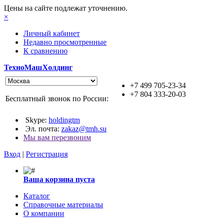
Цены на сайте подлежат уточнению.
×
Личный кабинет
Недавно просмотренные
К сравнению
ТехноМашХолдинг
+7 499 705-23-34
+7 804 333-20-03
Бесплатный звонок по России:
Skype:
holdingtm
Эл. почта:
zakaz@tmh.su
Мы вам перезвоним
Вход
|
Регистрация
Ваша корзина пуста
Каталог
Справочные материалы
О компании