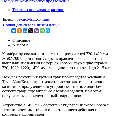
Получить коммерческое предложение
Технические характеристики
Бренд
ТехноМашХолдинг
Нашли дешевле? Снизим цену!
Описание
Аналоги
Калибратор овальности и вмятин кромки труб 720-1420 мм
Ж58А7907 производится для исправления овальности и
выпрямление вмятин на торцах кромки труб с диаметрами
720, 1020, 1220, 1420 мм с толщиной стенки от 11 до 21,5 мм.
Покупая рехтовщик кромки труб производства компании
ТехноМашХолдинг, вы можете рассчитывать на отличное
качество и продуманность устройства, что позволит без
особого труда справитесь со сложной задачей, при этом
получите высококачественный сварной шов.
Устройство Ж58А7907 состоит из гидравлического насоса с
телескопическим штоком одностороннего действия и
комплекта удлинителей.