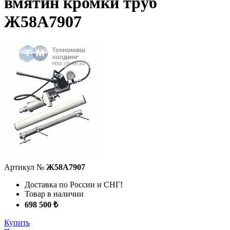
вмятин кромки труб
Ж58А7907
Артикул №
Ж58А7907
Доставка по России и СНГ!
Товар в наличии
698 500 ₺
Купить