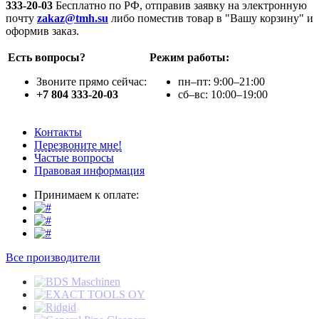
333-20-03
Бесплатно по РФ, отправив заявку на электронную
почту
zakaz@tmh.su
либо поместив товар в "Вашу корзину" и
оформив заказ.
Есть вопросы?
Режим работы:
Звоните прямо сейчас:
пн–пт: 9:00–21:00
+7 804 333-20-03
сб–вс: 10:00–19:00
Контакты
Перезвоните мне!
Частые вопросы
Правовая информация
Принимаем к оплате:
Все производители