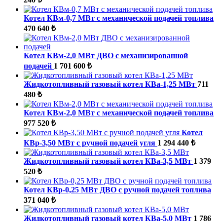
Котел КВм-0,7 МВт с механической подачей топлива
470 640 ₺
Котел КВм-2,0 МВт ДВО с механизированной
подачей
1 701 600 ₺
Жидкотопливный газовый котел КВа-1,25 МВт
711
480 ₺
Котел КВм-2,0 МВт с механической подачей топлива
977 520 ₺
Котел
КВр-3,50 МВт с ручной подачей угля
1 294 440 ₺
Жидкотопливный газовый котел КВа-3,5 МВт
1 379
520 ₺
Котел КВр-0,25 МВт ДВО с ручной подачей топлива
371 040 ₺
Жидкотопливный газовый котел КВа-5,0 МВт
1 786