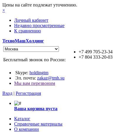
Цены на сайте подлежат уточнению.
×
Личный кабинет
Недавно просмотренные
К сравнению
ТехноМашХолдинг
+7 499 705-23-34
+7 804 333-20-03
Бесплатный звонок по России:
Skype:
holdingtm
Эл. почта:
zakaz@tmh.su
Мы вам перезвоним
Вход
|
Регистрация
Ваша корзина пуста
Каталог
Справочные материалы
О компании