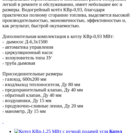
легкий в ремонте и обслуживании, имеет небольшие вес и
размеры. Водогрейный котёл КВр-0,93, благодаря
практически полному сгоранию топлива, выделяется высокой
производительностью, экономичностью, эффективностью и,
как результат, быстрой окупаемостью.
Дополнительная комплектация к котлу КВр-0,93 МВт:
- дымосос Д-6,3х1500
- автоматика управления
- циркуляционный насос
- золоуловитель типа ЗУ
- труба дымовая
Присоединительные размеры
- газоход, 600х200 мм
- вход/выход теплоносителя, Ду 80 мм
- предохранительный клапан, Ду 40 мм
- обратный клапан, Ду 40 мм
- воздушники, Ду 15 мм
- продувочно-сливные лении, Ду 20 мм
- манометр, Ду 15 мм
Котел