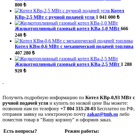
800 ₺
Котел
КВр-2,5 МВт с ручной подачей угля
1 041 000 ₺
Жидкотопливный газовый котел КВа-1,0 МВт
666
240 ₺
Котел КВм-0,6 МВт с механической подачей топлива
407 280 ₺
Жидкотопливный газовый котел КВа-2,5 МВт
1 288
920 ₺
Получить подробную информацию по
Котел КВр-0,93 МВт с
ручной подачей угля
и купить по низкой цене Вы можете:
позвонив нам по телефону
+7 804 333-20-03
Бесплатно по РФ,
отправив заявку на электронную почту
zakaz@tmh.su
либо
поместив товар в "Вашу корзину" и оформив заказ.
Есть вопросы?
Режим работы: