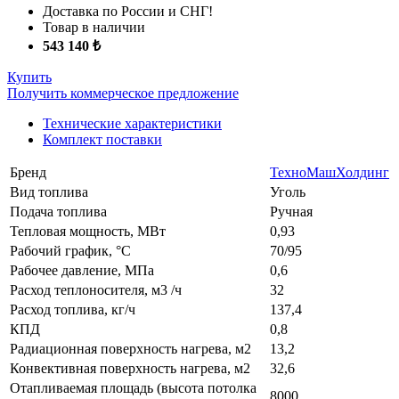
Доставка по России и СНГ!
Товар в наличии
543 140 ₺
Купить
Получить коммерческое предложение
Технические характеристики
Комплект поставки
Бренд
ТехноМашХолдинг
Вид топлива
Уголь
Подача топлива
Ручная
Тепловая мощность, МВт
0,93
Рабочий график, °С
70/95
Рабочее давление, МПа
0,6
Расход теплоносителя, м3 /ч
32
Расход топлива, кг/ч
137,4
КПД
0,8
Радиационная поверхность нагрева, м2
13,2
Конвективная поверхность нагрева, м2
32,6
Отапливаемая площадь (высота потолка
8000