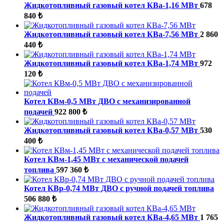
Жидкотопливный газовый котел КВа-1,16 МВт
678
840 ₺
Жидкотопливный газовый котел КВа-7,56 МВт
2 860
440 ₺
Жидкотопливный газовый котел КВа-1,74 МВт
972
120 ₺
Котел КВм-0,5 МВт ДВО с механизированной
подачей
922 800 ₺
Жидкотопливный газовый котел КВа-0,57 МВт
530
400 ₺
Котел КВм-1,45 МВт с механической подачей
топлива
597 360 ₺
Котел КВр-0,74 МВт ДВО с ручной подачей топлива
506 880 ₺
Жидкотопливный газовый котел КВа-4,65 МВт
1 765