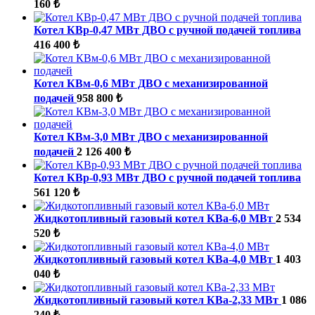
160 ₺
Котел КВр-0,47 МВт ДВО с ручной подачей топлива
416 400 ₺
Котел КВм-0,6 МВт ДВО с механизированной
подачей
958 800 ₺
Котел КВм-3,0 МВт ДВО с механизированной
подачей
2 126 400 ₺
Котел КВр-0,93 МВт ДВО с ручной подачей топлива
561 120 ₺
Жидкотопливный газовый котел КВа-6,0 МВт
2 534
520 ₺
Жидкотопливный газовый котел КВа-4,0 МВт
1 403
040 ₺
Жидкотопливный газовый котел КВа-2,33 МВт
1 086
240 ₺