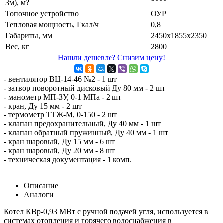
3м), м?
Топочное устройство
ОУР
Тепловая мощность, Гкал/ч
0,8
Габариты, мм
2450х1855х2350
Вес, кг
2800
Нашли дешевле? Снизим цену!
- вентилятор ВЦ-14-46 №2 - 1 шт
- затвор поворотный дисковый Ду 80 мм - 2 шт
- манометр МП-ЗУ, 0-1 МПа - 2 шт
- кран, Ду 15 мм - 2 шт
- термометр ТТЖ-М, 0-150 - 2 шт
- клапан предохранительный, Ду 40 мм - 1 шт
- клапан обратный пружинный, Ду 40 мм - 1 шт
- кран шаровый, Ду 15 мм - 6 шт
- кран шаровый, Ду 20 мм - 8 шт
- техническая документация - 1 комп.
Описание
Аналоги
Котел КВр-0,93 МВт с ручной подачей угля, используется в
системах отопления и горячего водоснабжения в