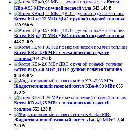
Котел
КВр-0,93 МВт с ручной подачей угля
543 140 ₺
Котел КВр-0,12 МВт ДВО с ручной подачей топлива
180 960 ₺
Котел КВр-0,57 МВт ДВО с ручной подачей топлива
443 520 ₺
Котел КВм-1,86 МВт с механической подачей
топлива
914 270 ₺
Котел КВр-2,0 МВт ДВО с ручной подачей топлива
986 400 ₺
Жидкотопливный газовый котел КВа-0,93 МВт
655
380 ₺
Котел КВм-1,25 МВт с механической подачей
топлива
552 120 ₺
Жидкотопливный газовый котел КВа-3,0 МВт
1 334
280 ₺