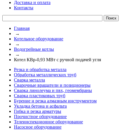
Доставка и оплата
Контакты
Главная
→
Котельное оборудование
→
Водогрейные котлы
→
Котел КВр-0,93 МВт с ручной подачей угля
Резка и обработка металла
Обработка металлических труб
Сварка металла
Сварочные вращатели и позиционеры
Сварка линолеума и пвх, геомембраны
Сварка пластиковых труб
Бурение и резка алмазным инструментом
Укладка бетона и асфальта
Гибка и резка арматуры
Прочистное оборудование
Телеинспекционное оборудование
Насосное оборудование