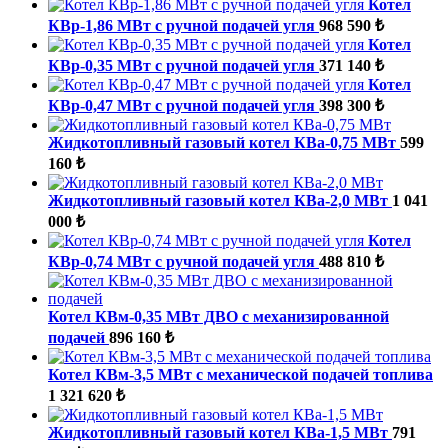
Котел
КВр-1,86 МВт с ручной подачей угля
968 590 ₺
Котел
КВр-0,35 МВт с ручной подачей угля
371 140 ₺
Котел
КВр-0,47 МВт с ручной подачей угля
398 300 ₺
Жидкотопливный газовый котел КВа-0,75 МВт
599
160 ₺
Жидкотопливный газовый котел КВа-2,0 МВт
1 041
000 ₺
Котел
КВр-0,74 МВт с ручной подачей угля
488 810 ₺
Котел КВм-0,35 МВт ДВО с механизированной
подачей
896 160 ₺
Котел КВм-3,5 МВт с механической подачей топлива
1 321 620 ₺
Жидкотопливный газовый котел КВа-1,5 МВт
791