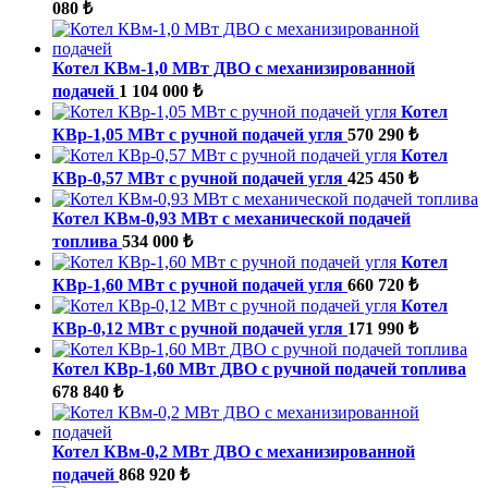
080 ₺
Котел КВм-1,0 МВт ДВО с механизированной
подачей
1 104 000 ₺
Котел
КВр-1,05 МВт с ручной подачей угля
570 290 ₺
Котел
КВр-0,57 МВт с ручной подачей угля
425 450 ₺
Котел КВм-0,93 МВт с механической подачей
топлива
534 000 ₺
Котел
КВр-1,60 МВт с ручной подачей угля
660 720 ₺
Котел
КВр-0,12 МВт с ручной подачей угля
171 990 ₺
Котел КВр-1,60 МВт ДВО с ручной подачей топлива
678 840 ₺
Котел КВм-0,2 МВт ДВО с механизированной
подачей
868 920 ₺