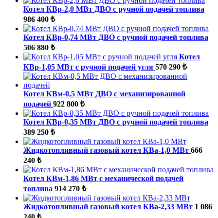
Котел КВр-2,0 МВт ДВО с ручной подачей топлива
986 400 ₺
Котел КВр-0,74 МВт ДВО с ручной подачей топлива
506 880 ₺
Котел
КВр-1,05 МВт с ручной подачей угля
570 290 ₺
Котел КВм-0,5 МВт ДВО с механизированной
подачей
922 800 ₺
Котел КВр-0,35 МВт ДВО с ручной подачей топлива
389 250 ₺
Жидкотопливный газовый котел КВа-1,0 МВт
666
240 ₺
Котел КВм-1,86 МВт с механической подачей
топлива
914 270 ₺
Жидкотопливный газовый котел КВа-2,33 МВт
1 086
240 ₺