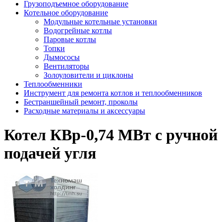
Грузоподъемное оборудование
Котельное оборудование
Модульные котельные установки
Водогрейные котлы
Паровые котлы
Топки
Дымососы
Вентиляторы
Золоуловители и циклоны
Теплообменники
Инструмент для ремонта котлов и теплообменников
Бестраншейный ремонт, проколы
Расходные материалы и аксессуары
Котел КВр-0,74 МВт с ручной
подачей угля