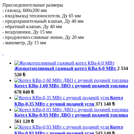
Присоединительные размеры
- газоход, 600х200 мм
- вход/выход теплоносителя, Ду 65 мм
- предохранительный клапан, Ду 40 мм
- обратный клапан, Ду 40 мм
- воздушники, Ду 15 мм
- продувочно-сливные лении, Ду 20 мм
- манометр, Ду 15 мм
Жидкотопливный газовый котел КВа-6,0 МВт
2 534
520 ₺
Котел КВр-1,60 МВт ДВО с ручной подачей топлива
678 840 ₺
Котел
КВр-0,35 МВт с ручной подачей угля
371 140 ₺
Котел КВр-0,93 МВт ДВО с ручной подачей топлива
561 120 ₺
Котел
КВр-0,93 МВт с ручной подачей угля
543 140 ₺