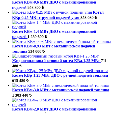
Котел КВм-0,6 МВт ДВО с механизированной
подачей
958 800 ₺
Котел
КВр-0,25 МВт с ручной подачей угля
353 030 ₺
Котел КВм-1,4 МВт ДВО с механизированной
подачей
1 239 600 ₺
Котел КВм-0,93 МВт с механической подачей
топлива
534 000 ₺
Жидкотопливный газовый котел КВа-1,25 МВт
711
480 ₺
Котел КВр-1,25 МВт ДВО с ручной подачей топлива
615 480 ₺
Котел КВм-3,0 МВт с механической подачей топлива
1 303 440 ₺
Котел КВм-2,0 МВт ДВО с механизированной