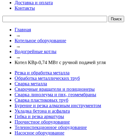
Доставка и оплата
Контакты
Главная
→
Котельное оборудование
→
Водогрейные котлы
→
Котел КВр-0,74 МВт с ручной подачей угля
Резка и обработка металла
Обработка металлических труб
Сварка металла
Сварочные вращатели и позиционеры
Сварка линолеума и пвх, геомембраны
Сварка пластиковых труб
Бурение и резка алмазным инструментом
Укладка бетона и асфальта
Гибка и резка арматуры
Прочистное оборудование
Телеинспекционное оборудование
Насосное оборудование