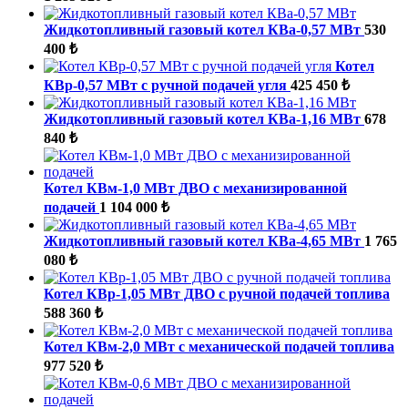
Жидкотопливный газовый котел КВа-0,57 МВт
530
400 ₺
Котел
КВр-0,57 МВт с ручной подачей угля
425 450 ₺
Жидкотопливный газовый котел КВа-1,16 МВт
678
840 ₺
Котел КВм-1,0 МВт ДВО с механизированной
подачей
1 104 000 ₺
Жидкотопливный газовый котел КВа-4,65 МВт
1 765
080 ₺
Котел КВр-1,05 МВт ДВО с ручной подачей топлива
588 360 ₺
Котел КВм-2,0 МВт с механической подачей топлива
977 520 ₺