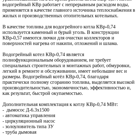
водогрейный КВр работает с непрерывным расходом воды,
применяется в качестве главного источника теплоснабжения в
жилых и производственных отопительных котельных.
В качестве топлива для водогрейного котла КВр-0,74
используется каменный и бурый уголь. В конструкции
КВр-0,57 имеются лючки для очистки коллекторов и
поверхностей нагрева от накипи, отложений и шлама.
Водогрейный котел КВр-0,74 является
полнофункциональным оборудованием, не требует
специальных строительных и монтажных работ, обмуровки,
легкий в ремонте и обслуживании, имеет небольшие вес и
размеры. Водогрейный котёл КВр-0,74, благодаря
практически полному сгоранию топлива, выделяется высокой
производительностью, экономичностью, эффективностью и,
как результат, быстрой окупаемостью.
Дополнительная комплектация к котлу КВр-0,74 МВт:
- дымосос Д-6.3х1500
- автоматика управления
- циркуляционный насос
- золоуловитель типа ЗУ
- труба дымовая