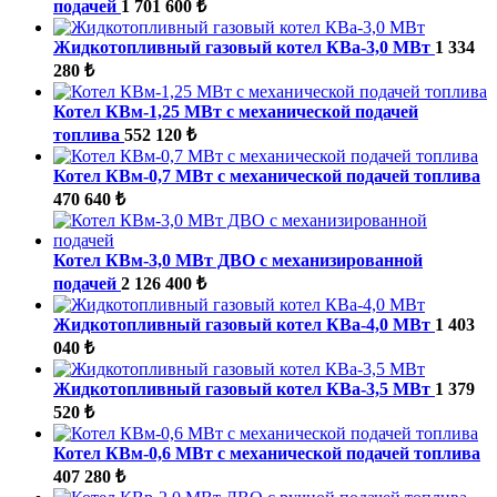
подачей
1 701 600 ₺
Жидкотопливный газовый котел КВа-3,0 МВт
1 334
280 ₺
Котел КВм-1,25 МВт с механической подачей
топлива
552 120 ₺
Котел КВм-0,7 МВт с механической подачей топлива
470 640 ₺
Котел КВм-3,0 МВт ДВО с механизированной
подачей
2 126 400 ₺
Жидкотопливный газовый котел КВа-4,0 МВт
1 403
040 ₺
Жидкотопливный газовый котел КВа-3,5 МВт
1 379
520 ₺
Котел КВм-0,6 МВт с механической подачей топлива
407 280 ₺