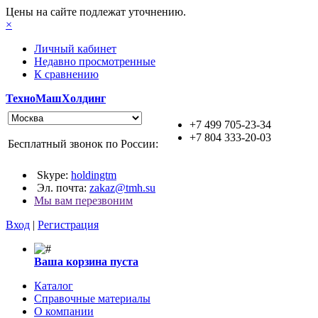
Цены на сайте подлежат уточнению.
×
Личный кабинет
Недавно просмотренные
К сравнению
ТехноМашХолдинг
+7 499 705-23-34
+7 804 333-20-03
Бесплатный звонок по России:
Skype:
holdingtm
Эл. почта:
zakaz@tmh.su
Мы вам перезвоним
Вход
|
Регистрация
Ваша корзина пуста
Каталог
Справочные материалы
О компании