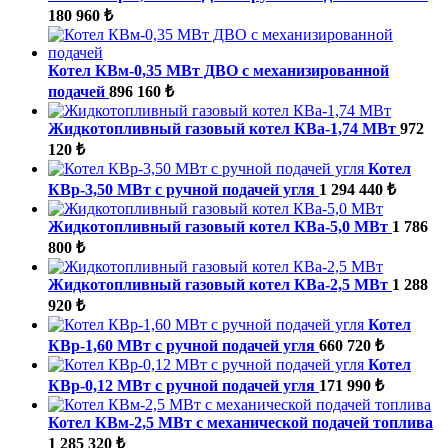
180 960 ₺
Котел КВм-0,35 МВт ДВО с механизированной
подачей
896 160 ₺
Жидкотопливный газовый котел КВа-1,74 МВт
972
120 ₺
Котел
КВр-3,50 МВт с ручной подачей угля
1 294 440 ₺
Жидкотопливный газовый котел КВа-5,0 МВт
1 786
800 ₺
Жидкотопливный газовый котел КВа-2,5 МВт
1 288
920 ₺
Котел
КВр-1,60 МВт с ручной подачей угля
660 720 ₺
Котел
КВр-0,12 МВт с ручной подачей угля
171 990 ₺
Котел КВм-2,5 МВт с механической подачей топлива
1 285 320 ₺