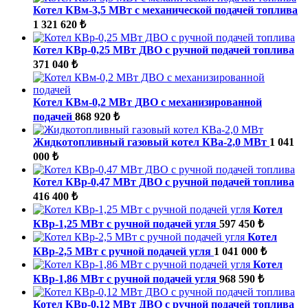
Котел КВм-3,5 МВт с механической подачей топлива
1 321 620 ₺
Котел КВр-0,25 МВт ДВО с ручной подачей топлива
371 040 ₺
Котел КВм-0,2 МВт ДВО с механизированной
подачей
868 920 ₺
Жидкотопливный газовый котел КВа-2,0 МВт
1 041
000 ₺
Котел КВр-0,47 МВт ДВО с ручной подачей топлива
416 400 ₺
Котел
КВр-1,25 МВт с ручной подачей угля
597 450 ₺
Котел
КВр-2,5 МВт с ручной подачей угля
1 041 000 ₺
Котел
КВр-1,86 МВт с ручной подачей угля
968 590 ₺
Котел КВр-0,12 МВт ДВО с ручной подачей топлива