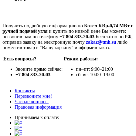
Получить подробную информацию по
Котел КВр-0,74 МВт с
ручной подачей угля
и купить по низкой цене Вы можете:
позвонив нам по телефону
+7 804 333-20-03
Бесплатно по РФ,
отправив заявку на электронную почту
zakaz@tmh.su
либо
поместив товар в "Вашу корзину" и оформив заказ.
Есть вопросы?
Режим работы:
Звоните прямо сейчас:
пн–пт: 9:00–21:00
+7 804 333-20-03
сб–вс: 10:00–19:00
Контакты
Перезвоните мне!
Частые вопросы
Правовая информация
Принимаем к оплате: