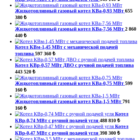
Жидкотопливный газовый котел КВа-0,93 МВт
655
380 ₺
Жидкотопливный газовый котел КВа-7,56 МВт
2 860
440 ₺
Котел КВм-1,45 МВт с механической подачей
топлива
597 360 ₺
Котел КВр-0,57 МВт ДВО с ручной подачей топлива
443 520 ₺
Жидкотопливный газовый котел КВа-0,75 МВт
599
160 ₺
Жидкотопливный газовый котел КВа-1,5 МВт
791
160 ₺
Котел
КВр-0,74 МВт с ручной подачей угля
488 810 ₺
Котел
КВр-0,47 МВт с ручной подачей угля
398 300 ₺