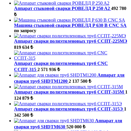
Аппарат стыковой сварки РОВЕЛД P 250 A2
492 780
₺
Машина стыковой сварки РОВЕЛД P 630 B CNC SA
по запросу
Аппарат сварки полиэтиленовых труб ССПТ-225МЭ
819 634 ₺
Аппарат сварки полиэтиленовых труб CNC
ССПТ-315
2 571 936 ₺
Аппарат для
сварки труб SHDTM1200
2 137 500 ₺
Аппарат сварки полиэтиленовых труб ССПТ-315М
1
124 879 ₺
Аппарат сварки полиэтиленовых труб ССПТ-315Э
1
342 500 ₺
Аппарат для
сварки труб SHDTM630
520 000 ₺