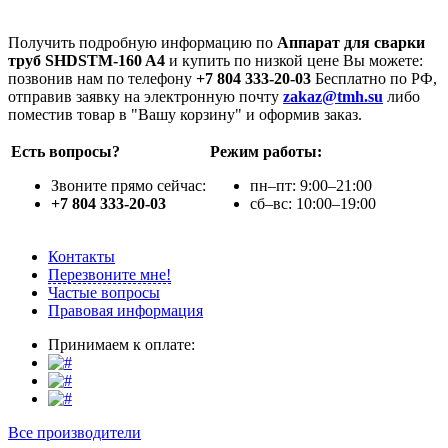
Получить подробную информацию по
Аппарат для сварки
труб SHDSTM-160 A4
и купить по низкой цене Вы можете:
позвонив нам по телефону
+7 804 333-20-03
Бесплатно по РФ,
отправив заявку на электронную почту
zakaz@tmh.su
либо
поместив товар в "Вашу корзину" и оформив заказ.
Есть вопросы?
Режим работы:
Звоните прямо сейчас:
пн–пт: 9:00–21:00
+7 804 333-20-03
сб–вс: 10:00–19:00
Контакты
Перезвоните мне!
Частые вопросы
Правовая информация
Принимаем к оплате:
Все производители