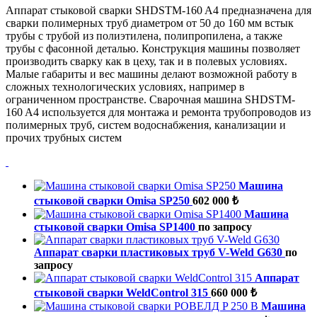
Аппарат стыковой сварки SHDSTM-160 A4 предназначена для
сварки полимерных труб диаметром от 50 до 160 мм встык
трубы с трубой из полиэтилена, полипропилена, а также
трубы с фасонной деталью. Конструкция машины позволяет
производить сварку как в цеху, так и в полевых условиях.
Малые габариты и вес машины делают возможной работу в
сложных технологических условиях, например в
ограниченном пространстве. Сварочная машина SHDSTM-
160 A4 используется для монтажа и ремонта трубопроводов из
полимерных труб, систем водоснабжения, канализации и
прочих трубных систем
Машина
стыковой сварки Omisa SP250
602 000 ₺
Машина
стыковой сварки Omisa SP1400
по запросу
Аппарат сварки пластиковых труб V-Weld G630
по
запросу
Аппарат
стыковой сварки WeldControl 315
660 000 ₺
Машина