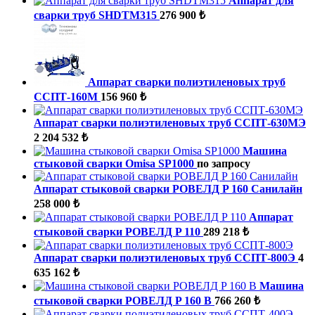
Аппарат для
сварки труб SHDTM315
276 900 ₺
Аппарат сварки полиэтиленовых труб
ССПТ-160М
156 960 ₺
Аппарат сварки полиэтиленовых труб ССПТ-630МЭ
2 204 532 ₺
Машина
стыковой сварки Omisa SP1000
по запросу
Аппарат стыковой сварки РОВЕЛД P 160 Санилайн
258 000 ₺
Аппарат
стыковой сварки РОВЕЛД P 110
289 218 ₺
Аппарат сварки полиэтиленовых труб ССПТ-800Э
4
635 162 ₺
Машина
стыковой сварки РОВЕЛД P 160 B
766 260 ₺