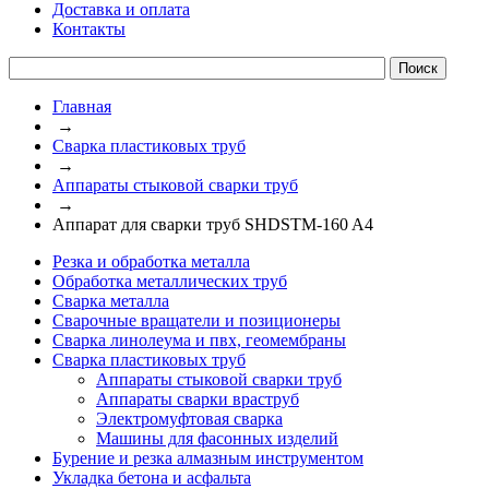
Доставка и оплата
Контакты
Главная
→
Сварка пластиковых труб
→
Аппараты стыковой сварки труб
→
Аппарат для сварки труб SHDSTM-160 A4
Резка и обработка металла
Обработка металлических труб
Сварка металла
Сварочные вращатели и позиционеры
Сварка линолеума и пвх, геомембраны
Сварка пластиковых труб
Аппараты стыковой сварки труб
Аппараты сварки враструб
Электромуфтовая сварка
Машины для фасонных изделий
Бурение и резка алмазным инструментом
Укладка бетона и асфальта