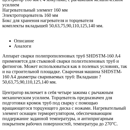
усилием
Нагревательный элемент 160 мм
Электроторцеватель 160 мм
Бокс для хранения нагревателя и торцевателя
комплекты вкладышей 50,63,75,90,110,125,140 мм.
Описание
Аналоги
Аппарат сварки полипропиленовых труб SHDSTM-160 A4
применяется для стыковой сварки полиэтиленовых труб и
фитингов. Может использоваться как в полевых условиях, так
и на строительной площадке. Сварочная машина SHDSTM-
160 A4 диаметры свариваемых труб: Вкладыши ?
50,63,75,90,110,125,140 мм.
Центратор включает в себя четыре зажима с рычажным
механическим усилием. Торцеватель предназначен для
подготовки кромок труб под сварку с помощью
вращающегося торцующего диска с ножами. Нагревательный
элемент оснащен терморегулятором, обеспечивающим
поддержание заданной температуры, и антипригарным
покрытием рабочих поверхностей, температура до 270°С.