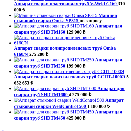
Аппарат сварки пластиковых труб V-Weld G160
310
000 ₺
Машина
стыковой сварки Omisa SP315
по запросу
Аппарат для
сварки труб SHDTM160
129 900 ₺
Аппарат сварки полипропиленовых труб Omisa
6160/N
275 200 ₺
Аппарат для
сварки труб SHDTM250
199 900 ₺
Аппарат сварки полиэтиленовых труб ССПТ-1000Э
5
652 653 ₺
Аппарат для
сварки труб SHDTM1600
4 275 000 ₺
Аппарат
стыковой сварки WeldControl 500
1 180 000 ₺
Аппарат для
сварки труб SHDTM450
425 000 ₺