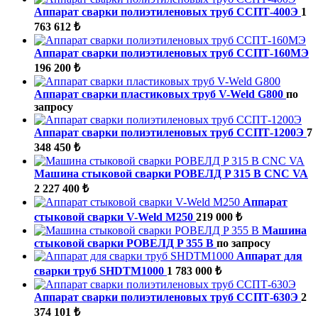
Аппарат сварки полиэтиленовых труб ССПТ-400Э
1
763 612 ₺
Аппарат сварки полиэтиленовых труб ССПТ-160МЭ
196 200 ₺
Аппарат сварки пластиковых труб V-Weld G800
по
запросу
Аппарат сварки полиэтиленовых труб ССПТ-1200Э
7
348 450 ₺
Машина стыковой сварки РОВЕЛД P 315 B CNC VA
2 227 400 ₺
Аппарат
стыковой сварки V-Weld M250
219 000 ₺
Машина
стыковой сварки РОВЕЛД P 355 B
по запросу
Аппарат для
сварки труб SHDTM1000
1 783 000 ₺
Аппарат сварки полиэтиленовых труб ССПТ-630Э
2
374 101 ₺