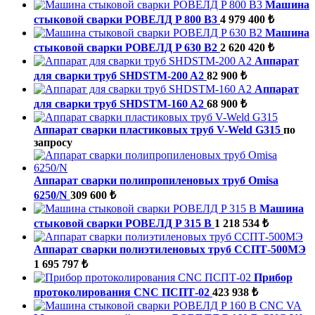
Машина
стыковой сварки РОВЕЛД P 800 B3
4 979 400 ₺
Машина
стыковой сварки РОВЕЛД P 630 B2
2 620 420 ₺
Аппарат
для сварки труб SHDSTM-200 A2
82 900 ₺
Аппарат
для сварки труб SHDSTM-160 A2
68 900 ₺
Аппарат сварки пластиковых труб V-Weld G315
по
запросу
Аппарат сварки полипропиленовых труб Omisa
6250/N
309 600 ₺
Машина
стыковой сварки РОВЕЛД P 315 B
1 218 534 ₺
Аппарат сварки полиэтиленовых труб ССПТ-500МЭ
1 695 797 ₺
Прибор
протоколирования CNC ПСПТ-02
423 938 ₺