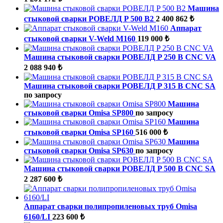
Машина
стыковой сварки РОВЕЛД P 500 B2
2 400 862 ₺
Аппарат
стыковой сварки V-Weld M160
119 000 ₺
Машина стыковой сварки РОВЕЛД P 250 B CNC VA
2 088 940 ₺
Машина стыковой сварки РОВЕЛД P 315 B CNC SA
по запросу
Машина
стыковой сварки Omisa SP800
по запросу
Машина
стыковой сварки Omisa SP160
516 000 ₺
Машина
стыковой сварки Omisa SP630
по запросу
Машина стыковой сварки РОВЕЛД P 500 B CNC SA
2 287 600 ₺
Аппарат сварки полипропиленовых труб Omisa
6160/LI
223 600 ₺