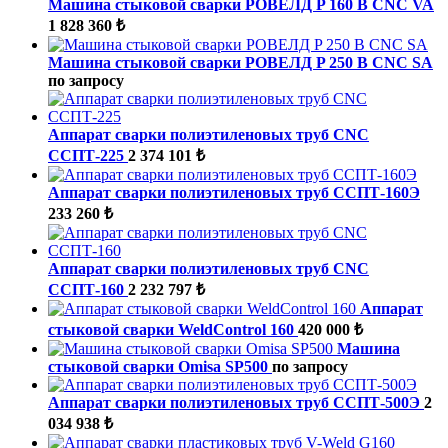
Машина стыковой сварки РОВЕЛД P 160 B CNC VA
1 828 360 ₺
Машина стыковой сварки РОВЕЛД P 250 B CNC SA
по запросу
Аппарат сварки полиэтиленовых труб CNC
ССПТ-225
2 374 101 ₺
Аппарат сварки полиэтиленовых труб ССПТ-160Э
233 260 ₺
Аппарат сварки полиэтиленовых труб CNC
ССПТ-160
2 232 797 ₺
Аппарат
стыковой сварки WeldControl 160
420 000 ₺
Машина
стыковой сварки Omisa SP500
по запросу
Аппарат сварки полиэтиленовых труб ССПТ-500Э
2
034 938 ₺