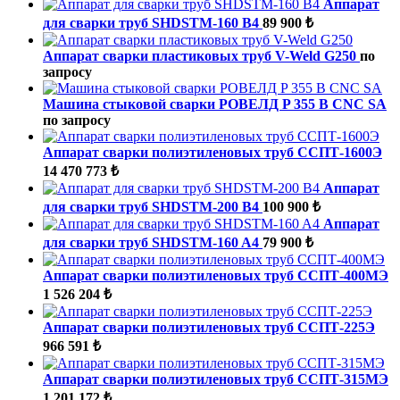
Аппарат
для сварки труб SHDSTM-160 B4
89 900 ₺
Аппарат сварки пластиковых труб V-Weld G250
по
запросу
Машина стыковой сварки РОВЕЛД P 355 B CNC SA
по запросу
Аппарат сварки полиэтиленовых труб ССПТ-1600Э
14 470 773 ₺
Аппарат
для сварки труб SHDSTM-200 B4
100 900 ₺
Аппарат
для сварки труб SHDSTM-160 A4
79 900 ₺
Аппарат сварки полиэтиленовых труб ССПТ-400МЭ
1 526 204 ₺
Аппарат сварки полиэтиленовых труб ССПТ-225Э
966 591 ₺
Аппарат сварки полиэтиленовых труб ССПТ-315МЭ
1 201 172 ₺