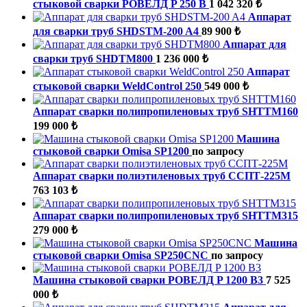
стыковой сварки РОВЕЛД P 250 B
1 042 320 ₺
Аппарат
для сварки труб SHDSTM-200 A4
89 900 ₺
Аппарат для
сварки труб SHDTM800
1 236 000 ₺
Аппарат
стыковой сварки WeldControl 250
549 000 ₺
Аппарат сварки полипропиленовых труб SHTTM160
199 000 ₺
Машина
стыковой сварки Omisa SP1200
по запросу
Аппарат сварки полиэтиленовых труб ССПТ-225М
763 103 ₺
Аппарат сварки полипропиленовых труб SHTTM315
279 000 ₺
Машина
стыковой сварки Omisa SP250CNC
по запросу
Машина стыковой сварки РОВЕЛД P 1200 B3
7 525
000 ₺