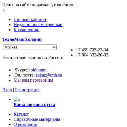
Цены на сайте подлежат уточнению.
×
Личный кабинет
Недавно просмотренные
К сравнению
ТехноМашХолдинг
+7 499 705-23-34
+7 804 333-20-03
Бесплатный звонок по России:
Skype:
holdingtm
Эл. почта:
zakaz@tmh.su
Мы вам перезвоним
Вход
|
Регистрация
Ваша корзина пуста
Каталог
Справочные материалы
О компании