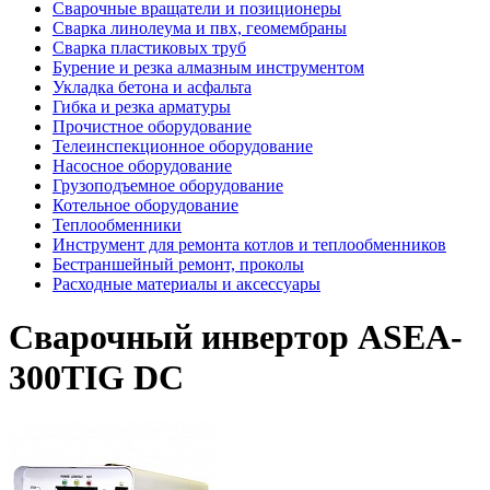
Сварочные вращатели и позиционеры
Сварка линолеума и пвх, геомембраны
Сварка пластиковых труб
Бурение и резка алмазным инструментом
Укладка бетона и асфальта
Гибка и резка арматуры
Прочистное оборудование
Телеинспекционное оборудование
Насосное оборудование
Грузоподъемное оборудование
Котельное оборудование
Теплообменники
Инструмент для ремонта котлов и теплообменников
Бестраншейный ремонт, проколы
Расходные материалы и аксессуары
Сварочный инвертор ASEA-
300TIG DC