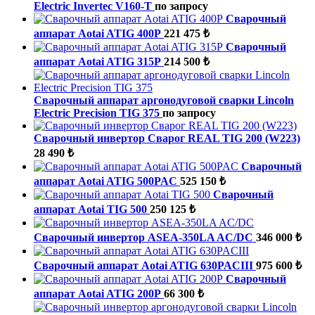
Electric Invertec V160-T
по запросу
Сварочный
аппарат Aotai ATIG 400P
221 475 ₺
Сварочный
аппарат Aotai ATIG 315P
214 500 ₺
Сварочный аппарат аргонодуговой сварки Lincoln
Electric Precision TIG 375
по запросу
Сварочный инвертор Сварог REAL TIG 200 (W223)
28 490 ₺
Сварочный
аппарат Aotai ATIG 500PAC
525 150 ₺
Сварочный
аппарат Aotai TIG 500
250 125 ₺
Сварочный инвертор ASEA-350LA AC/DC
346 000 ₺
Сварочный аппарат Aotai ATIG 630PACIII
975 600 ₺
Сварочный
аппарат Aotai ATIG 200P
66 300 ₺