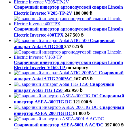
Сварочный инвертор аргонодуговой сварки Lincoln
Electric Invertec V205-TP-2V
180 000 ₺
Сварочный инвертор аргонодуговой сварки Lincoln
Electric Invertec 400TPX
247 500 ₺
Сварочный
аппарат Aotai ATIG 500
257 025 ₺
Сварочный инвертор аргонодуговой сварки Lincoln
Electric Invertec V160-TP
по запросу
Сварочный
аппарат Aotai ATIG 200PAC
167 475 ₺
Сварочный
аппарат Aotai TIG 1250
592 950 ₺
Сварочный
инвертор ASEA-300TIG DC
121 000 ₺
Сварочный
инвертор ASEA-200TIG DC
81 000 ₺
Сварочный инвертор ASEA-500LA AC/DC
397 000 ₺