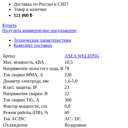
Доставка по России и СНГ!
Товар в наличии
121 000 ₺
Купить
Получить коммерческое предложение
Технические характеристики
Комплект поставки
Бренд
ASEA WELDING
Маx. мощность, кВА
10,5
Напряжение холостого хода, В
78
Ток сварки MMA, А
220
Диаметр электрода, мм
1,6-5,0
Класс защиты, IP
23
Напряжение сварки, В
22
Ток сварки TIG, А
300
Фактор мощности, cos
0,8
Режим работы (ПВ), %
60
Ток AC/DC
AC / DC
Охлаждение
Воздушное