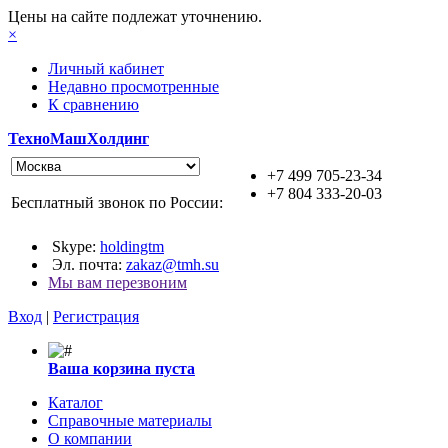
Цены на сайте подлежат уточнению.
×
Личный кабинет
Недавно просмотренные
К сравнению
ТехноМашХолдинг
+7 499 705-23-34
+7 804 333-20-03
Бесплатный звонок по России:
Skype:
holdingtm
Эл. почта:
zakaz@tmh.su
Мы вам перезвоним
Вход
|
Регистрация
Ваша корзина пуста
Каталог
Справочные материалы
О компании