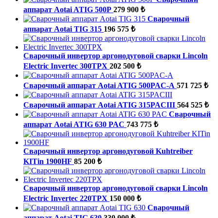
аппарат Aotai ATIG 500P
279 900 ₺
Сварочный
аппарат Aotai TIG 315
196 575 ₺
Сварочный инвертор аргонодуговой сварки Lincoln
Electric Invertec 300TPX
202 500 ₺
Сварочный аппарат Aotai ATIG 500PAC-A
571 725 ₺
Сварочный аппарат Aotai ATIG 315PACIII
564 525 ₺
Сварочный
аппарат Aotai ATIG 630 PAC
743 775 ₺
Сварочный инвертор аргонодуговой Kuhtreiber
KITin 1900HF
85 200 ₺
Сварочный инвертор аргонодуговой сварки Lincoln
Electric Invertec 220TPX
150 000 ₺
Сварочный
аппарат Aotai TIG 630
330 000 ₺