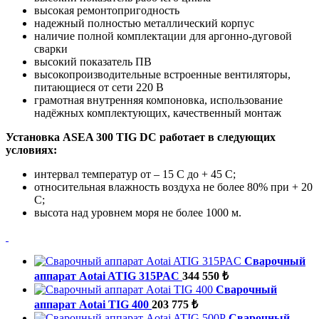
высокая ремонтопригодность
надежный полностью металлический корпус
наличие полной комплектации для аргонно-дуговой
сварки
высокий показатель ПВ
высокопроизводительные встроенные вентиляторы,
питающиеся от сети 220 В
грамотная внутренняя компоновка, использование
надёжных комплектующих, качественный монтаж
Установка ASEA 300 TIG DC работает в следующих
условиях:
интервал температур от – 15 С до + 45 С;
относительная влажность воздуха не более 80% при + 20
С;
высота над уровнем моря не более 1000 м.
Сварочный
аппарат Aotai ATIG 315PAC
344 550 ₺
Сварочный
аппарат Aotai TIG 400
203 775 ₺
Сварочный