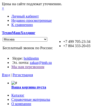
Цены на сайте подлежат уточнению.
×
Личный кабинет
Недавно просмотренные
К сравнению
ТехноМашХолдинг
+7 499 705-23-34
+7 804 333-20-03
Бесплатный звонок по России:
Skype:
holdingtm
Эл. почта:
zakaz@tmh.su
Мы вам перезвоним
Вход
|
Регистрация
Ваша корзина пуста
Каталог
Справочные материалы
О компании