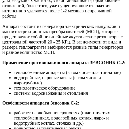
ультразвуковых частотах, это останавливает формирование
отложений, более того, уже существующие отложения
интенсивно удаляются после 1-2 месяцев непрерывной
работы.
Аппарат состоит из генератора электрических импульсов и
магнитострикционных преобразователей (МСП), которые
представляют собой нелинейные акустические резонаторы с
центральной частотой 20 - 25 КГц. В зависимости от вида и
размера теплоагрегата выбираются разные типы генераторов
и разное количество МСП.
Применение противонакипного аппарата ЗЕВСОНИК С-2:
теплообменные аппараты (в том числе пластинчатые)
водогрейные, паровые котлы (в том числе и
жаротрубные)
технологическое оборудование
системы водоснабжения и отопления
Особенности аппарата Зевсоник С-2:
работает на любых поверхностях (пластинчатых
теплообменниках, водогрейных котлах, жаро- и
водотрубных котлах, стояках и др.)
полностью автоматическая работа