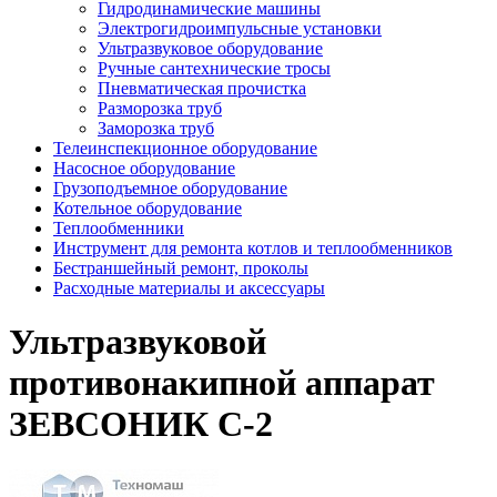
Гидродинамические машины
Электрогидроимпульсные установки
Ультразвуковое оборудование
Ручные сантехнические тросы
Пневматическая прочистка
Разморозка труб
Заморозка труб
Телеинспекционное оборудование
Насосное оборудование
Грузоподъемное оборудование
Котельное оборудование
Теплообменники
Инструмент для ремонта котлов и теплообменников
Бестраншейный ремонт, проколы
Расходные материалы и аксессуары
Ультразвуковой
противонакипной аппарат
ЗЕВСОНИК С-2