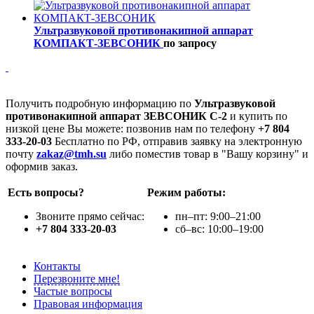
Ультразвуковой противонакипной аппарат
КОМПАКТ-ЗЕВСОНИК
по запросу
Получить подробную информацию по
Ультразвуковой
противонакипной аппарат ЗЕВСОНИК С-2
и купить по
низкой цене Вы можете: позвонив нам по телефону
+7 804
333-20-03
Бесплатно по РФ, отправив заявку на электронную
почту
zakaz@tmh.su
либо поместив товар в "Вашу корзину" и
оформив заказ.
Есть вопросы?
Режим работы:
Звоните прямо сейчас:
пн–пт: 9:00–21:00
+7 804 333-20-03
сб–вс: 10:00–19:00
Контакты
Перезвоните мне!
Частые вопросы
Правовая информация