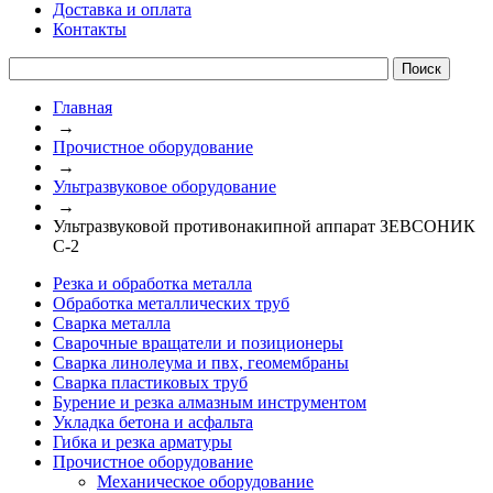
Доставка и оплата
Контакты
Главная
→
Прочистное оборудование
→
Ультразвуковое оборудование
→
Ультразвуковой противонакипной аппарат ЗЕВСОНИК
С-2
Резка и обработка металла
Обработка металлических труб
Сварка металла
Сварочные вращатели и позиционеры
Сварка линолеума и пвх, геомембраны
Сварка пластиковых труб
Бурение и резка алмазным инструментом
Укладка бетона и асфальта
Гибка и резка арматуры
Прочистное оборудование
Механическое оборудование