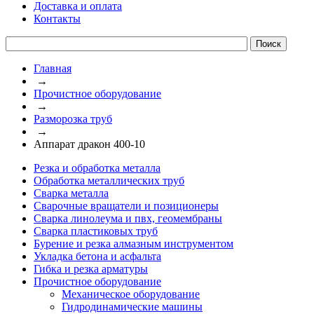
Доставка и оплата
Контакты
Главная
→
Прочистное оборудование
→
Разморозка труб
→
Аппарат дракон 400-10
Резка и обработка металла
Обработка металлических труб
Сварка металла
Сварочные вращатели и позиционеры
Сварка линолеума и пвх, геомембраны
Сварка пластиковых труб
Бурение и резка алмазным инструментом
Укладка бетона и асфальта
Гибка и резка арматуры
Прочистное оборудование
Механическое оборудование
Гидродинамические машины