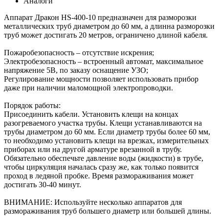
Аналоги
Аппарат Дракон HS-400-10 предназначен для разморозки
металлических труб диаметром до 60 мм, а длинна разморозки
труб может достигать 20 метров, ограничено длиной кабеля.
Пожаробезопасность – отсутствие искрения;
Электробезопасность – встроенный автомат, максимальное
напряжение 5В, по заказу оснащение УЗО;
Регулирование мощности позволяет использовать прибор
даже при наличии маломощной электропроводки.
Порядок работы:
Присоединить кабели. Установить клещи на концах
разогреваемого участка трубы. Клещи устанавливаются на
трубы диаметром до 60 мм. Если диаметр трубы более 60 мм,
то необходимо установить клещи на врезках, измерительных
приборах или на другой арматуре врезанной в трубу.
Обязательно обеспечьте давление воды (жидкости) в трубе,
чтобы циркуляция началась сразу же, как только появится
проход в ледяной пробке. Время размораживания может
достигать 30-40 минут.
ВНИМАНИЕ: Используйте несколько аппаратов для
размораживания труб большего диаметр или большей длины.