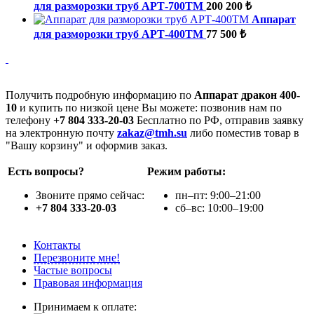
для разморозки труб АРТ-700ТМ
200 200 ₺
Аппарат
для разморозки труб АРТ-400ТМ
77 500 ₺
Получить подробную информацию по
Аппарат дракон 400-
10
и купить по низкой цене Вы можете: позвонив нам по
телефону
+7 804 333-20-03
Бесплатно по РФ, отправив заявку
на электронную почту
zakaz@tmh.su
либо поместив товар в
"Вашу корзину" и оформив заказ.
Есть вопросы?
Режим работы:
Звоните прямо сейчас:
пн–пт: 9:00–21:00
+7 804 333-20-03
сб–вс: 10:00–19:00
Контакты
Перезвоните мне!
Частые вопросы
Правовая информация
Принимаем к оплате: