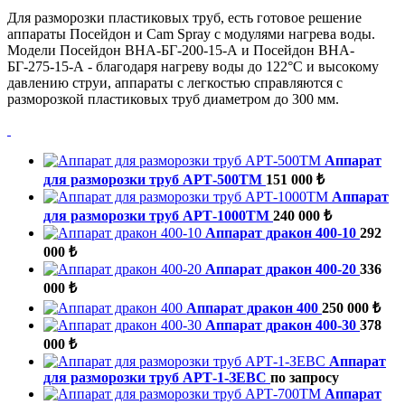
Для разморозки пластиковых труб, есть готовое решение
аппараты Посейдон и Cam Spray с модулями нагрева воды.
Модели Посейдон ВНА-БГ-200-15-А и Посейдон ВНА-
БГ-275-15-А - благодаря нагреву воды до 122°С и высокому
давлению струи, аппараты с легкостью справляются с
разморозкой пластиковых труб диаметром до 300 мм.
Аппарат
для разморозки труб АРТ-500ТМ
151 000 ₺
Аппарат
для разморозки труб АРТ-1000ТМ
240 000 ₺
Аппарат дракон 400-10
292
000 ₺
Аппарат дракон 400-20
336
000 ₺
Аппарат дракон 400
250 000 ₺
Аппарат дракон 400-30
378
000 ₺
Аппарат
для разморозки труб АРТ-1-ЗЕВС
по запросу
Аппарат