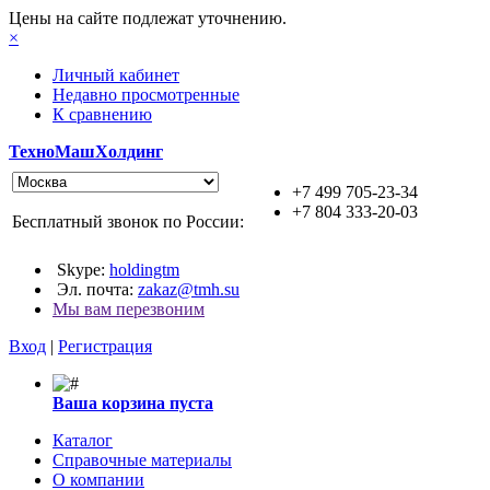
Цены на сайте подлежат уточнению.
×
Личный кабинет
Недавно просмотренные
К сравнению
ТехноМашХолдинг
+7 499 705-23-34
+7 804 333-20-03
Бесплатный звонок по России:
Skype:
holdingtm
Эл. почта:
zakaz@tmh.su
Мы вам перезвоним
Вход
|
Регистрация
Ваша корзина пуста
Каталог
Справочные материалы
О компании