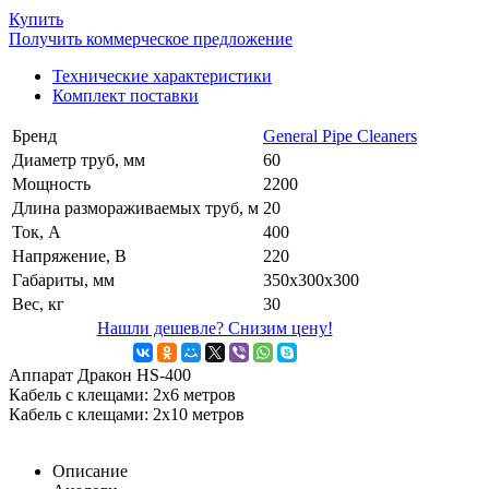
Купить
Получить коммерческое предложение
Технические характеристики
Комплект поставки
Бренд
General Pipe Cleaners
Диаметр труб, мм
60
Мощность
2200
Длина размораживаемых труб, м
20
Ток, А
400
Напряжение, В
220
Габариты, мм
350х300х300
Вес, кг
30
Нашли дешевле? Снизим цену!
Аппарат Дракон HS-400
Кабель с клещами: 2x6 метров
Кабель с клещами: 2x10 метров
Описание