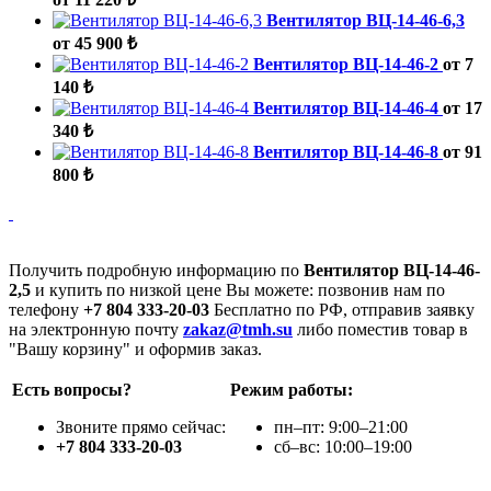
Вентилятор ВЦ-14-46-6,3
от 45 900 ₺
Вентилятор ВЦ-14-46-2
от 7
140 ₺
Вентилятор ВЦ-14-46-4
от 17
340 ₺
Вентилятор ВЦ-14-46-8
от 91
800 ₺
Получить подробную информацию по
Вентилятор ВЦ-14-46-
2,5
и купить по низкой цене Вы можете: позвонив нам по
телефону
+7 804 333-20-03
Бесплатно по РФ, отправив заявку
на электронную почту
zakaz@tmh.su
либо поместив товар в
"Вашу корзину" и оформив заказ.
Есть вопросы?
Режим работы:
Звоните прямо сейчас:
пн–пт: 9:00–21:00
+7 804 333-20-03
сб–вс: 10:00–19:00