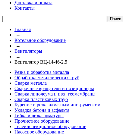
Доставка и оплата
Контакты
Главная
→
Котельное оборудование
→
Вентиляторы
→
Вентилятор ВЦ-14-46-2,5
Резка и обработка металла
Обработка металлических труб
Сварка металла
Сварочные вращатели и позиционеры
Сварка линолеума и пвх, геомембраны
Сварка пластиковых труб
Бурение и резка алмазным инструментом
Укладка бетона и асфальта
Гибка и резка арматуры
Прочистное оборудование
Телеинспекционное оборудование
Насосное оборудование