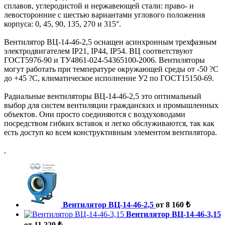
сплавов, углеродистой и нержавеющей стали: право- и
левосторонние с шестью вариантами углового положения
корпуса: 0, 45, 90, 135, 270 и 315°.
Вентилятор ВЦ-14-46-2,5 оснащен асинхронным трехфазным
электродвигателем IP21, IP44, IP54. ВЦ соответствуют
ГОСТ5976-90 и ТУ4861-024-54365100-2006. Вентиляторы
могут работать при температуре окружающей среды от -50 ?С
до +45 ?С, климатическое исполнение У2 по ГОСТ15150-69.
Радиальные вентиляторы ВЦ-14-46-2,5 это оптимальный
выбор для систем вентиляции гражданских и промышленных
объектов. Они просто соединяются с воздуховодами
посредством гибких вставок и легко обслуживаются, так как
есть доступ ко всем конструктивным элементом вентилятора.
Вентилятор ВЦ-14-46-2,5
от 8 160 ₺
Вентилятор ВЦ-14-46-3,15
от 11 220 ₺