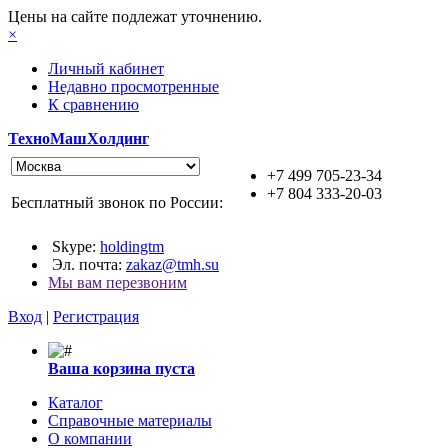
Цены на сайте подлежат уточнению.
×
Личный кабинет
Недавно просмотренные
К сравнению
ТехноМашХолдинг
+7 499 705-23-34
+7 804 333-20-03
Бесплатный звонок по России:
Skype:
holdingtm
Эл. почта:
zakaz@tmh.su
Мы вам перезвоним
Вход
|
Регистрация
Ваша корзина пуста
Каталог
Справочные материалы
О компании