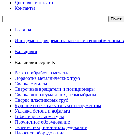
Доставка и оплата
Контакты
Главная
→
Инструмент для ремонта котлов и теплообменников
→
Вальцовки
→
Вальцовки серии К
Резка и обработка металла
Обработка металлических труб
Сварка металла
Сварочные вращатели и позиционеры
Сварка линолеума и пвх, геомембраны
Сварка пластиковых труб
Бурение и резка алмазным инструментом
Укладка бетона и асфальта
Гибка и резка арматуры
Прочистное оборудование
Телеинспекционное оборудование
Насосное оборудование