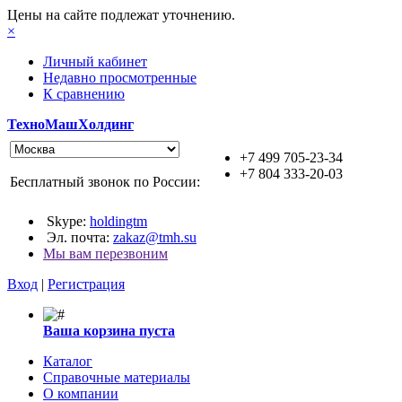
Цены на сайте подлежат уточнению.
×
Личный кабинет
Недавно просмотренные
К сравнению
ТехноМашХолдинг
+7 499 705-23-34
+7 804 333-20-03
Бесплатный звонок по России:
Skype:
holdingtm
Эл. почта:
zakaz@tmh.su
Мы вам перезвоним
Вход
|
Регистрация
Ваша корзина пуста
Каталог
Справочные материалы
О компании