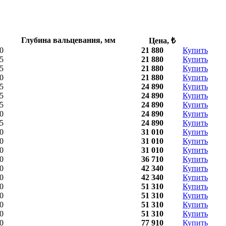
Глубина вальцевания, мм
Цена, ₺
0
21 880
Купить
5
21 880
Купить
5
21 880
Купить
0
21 880
Купить
5
24 890
Купить
5
24 890
Купить
5
24 890
Купить
0
24 890
Купить
5
24 890
Купить
0
31 010
Купить
0
31 010
Купить
0
31 010
Купить
0
36 710
Купить
0
42 340
Купить
0
42 340
Купить
0
51 310
Купить
0
51 310
Купить
0
51 310
Купить
0
51 310
Купить
0
77 910
Купить