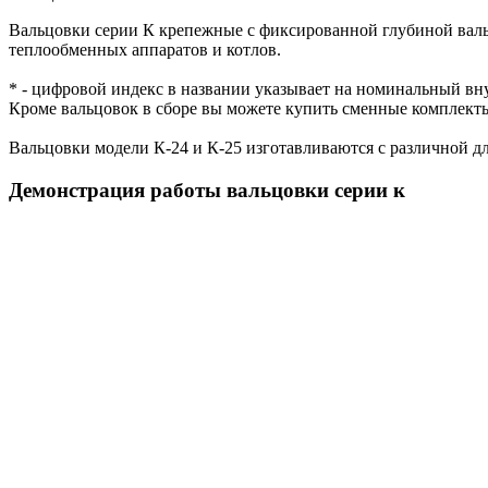
Вальцовки серии К крепежные с фиксированной глубиной вальц
теплообменных аппаратов и котлов.
* - цифровой индекс в названии указывает на номинальный вн
Кроме вальцовок в сборе вы можете купить сменные комплекты 
Вальцовки модели К-24 и К-25 изготавливаются с различной дл
Демонстрация работы вальцовки серии к