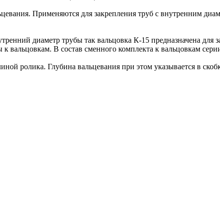
евания. Применяются для закрепления труб с внутренним диаме
утренний диаметр трубы так вальцовка К-15 предназначена для
к вальцовкам. В состав сменного комплекта к вальцовкам серии 
иной ролика. Глубина вальцевания при этом указывается в скобк