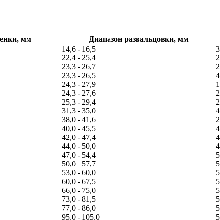
енки, мм
Диапазон развальцовки, мм
14,6 - 16,5
3
22,4 - 25,4
2
23,3 - 26,7
2
23,3 - 26,5
4
24,3 - 27,9
1
24,3 - 27,6
2
25,3 - 29,4
2
31,3 - 35,0
4
38,0 - 41,6
2
40,0 - 45,5
4
42,0 - 47,4
4
44,0 - 50,0
4
47,0 - 54,4
5
50,0 - 57,7
5
53,0 - 60,0
5
60,0 - 67,5
5
66,0 - 75,0
5
73,0 - 81,5
5
77,0 - 86,0
5
95,0 - 105,0
5