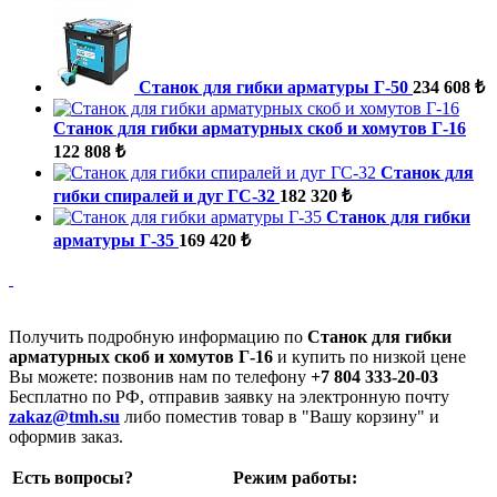
Станок для гибки арматуры Г-50
234 608 ₺
Станок для гибки арматурных скоб и хомутов Г-16
122 808 ₺
Станок для
гибки спиралей и дуг ГС-32
182 320 ₺
Станок для гибки
арматуры Г-35
169 420 ₺
Получить подробную информацию по
Станок для гибки
арматурных скоб и хомутов Г-16
и купить по низкой цене
Вы можете: позвонив нам по телефону
+7 804 333-20-03
Бесплатно по РФ, отправив заявку на электронную почту
zakaz@tmh.su
либо поместив товар в "Вашу корзину" и
оформив заказ.
Есть вопросы?
Режим работы: