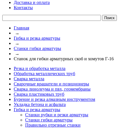
Доставка и оплата
Контакты
Главная
→
Гибка и резка арматуры
→
Станки гибки арматуры
→
Станок для гибки арматурных скоб и хомутов Г-16
Резка и обработка металла
Обработка металлических труб
Сварка металла
Сварочные вращатели и позиционеры
Сварка линолеума и пвх, геомембраны
Сварка пластиковых труб
Бурение и резка алмазным инструментом
Укладка бетона и асфальта
Гибка и резка арматуры
Станки рубки и резки арматуры
Станки гибки арматуры
Правильно отрезные станки