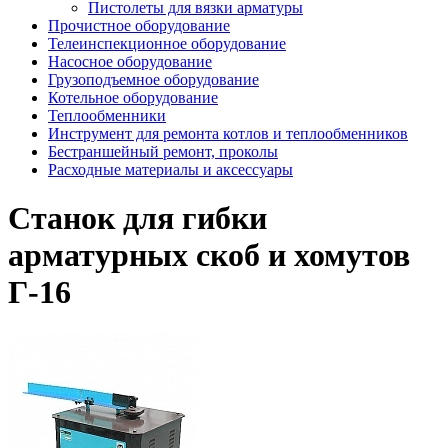
Пистолеты для вязки арматуры
Прочистное оборудование
Телеинспекционное оборудование
Насосное оборудование
Грузоподъемное оборудование
Котельное оборудование
Теплообменники
Инструмент для ремонта котлов и теплообменников
Бестраншейный ремонт, проколы
Расходные материалы и аксессуары
Станок для гибки
арматурных скоб и хомутов
Г-16