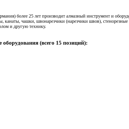
ния) более 25 лет производит алмазный инструмент и оборудова
ты, канаты, чашки, швонарезчики (нарезчики швов), стенорезны
олом и другую технику.
оборудования (всего 15 позиций):