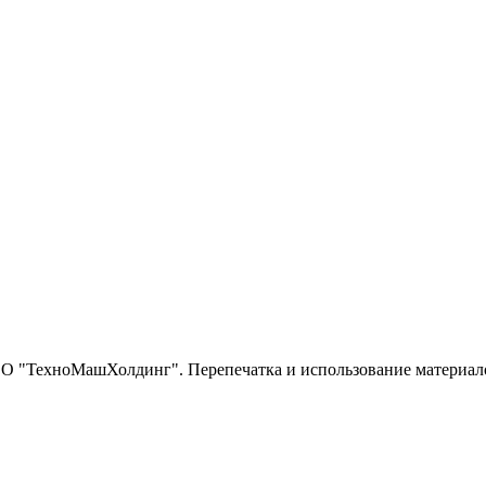
О "ТехноМашХолдинг". Перепечатка и использование материало