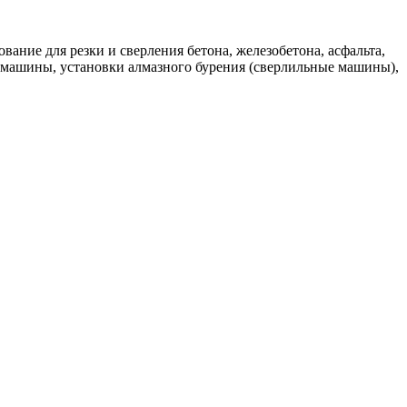
ние для резки и сверления бетона, железобетона, асфальта,
е машины, установки алмазного бурения (сверлильные машины),