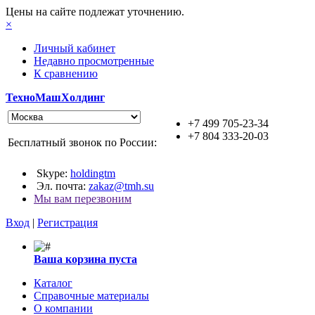
Цены на сайте подлежат уточнению.
×
Личный кабинет
Недавно просмотренные
К сравнению
ТехноМашХолдинг
+7 499 705-23-34
+7 804 333-20-03
Бесплатный звонок по России:
Skype:
holdingtm
Эл. почта:
zakaz@tmh.su
Мы вам перезвоним
Вход
|
Регистрация
Ваша корзина пуста
Каталог
Справочные материалы
О компании