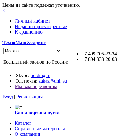
Цены на сайте подлежат уточнению.
×
Личный кабинет
Недавно просмотренные
К сравнению
ТехноМашХолдинг
+7 499 705-23-34
+7 804 333-20-03
Бесплатный звонок по России:
Skype:
holdingtm
Эл. почта:
zakaz@tmh.su
Мы вам перезвоним
Вход
|
Регистрация
Ваша корзина пуста
Каталог
Справочные материалы
О компании