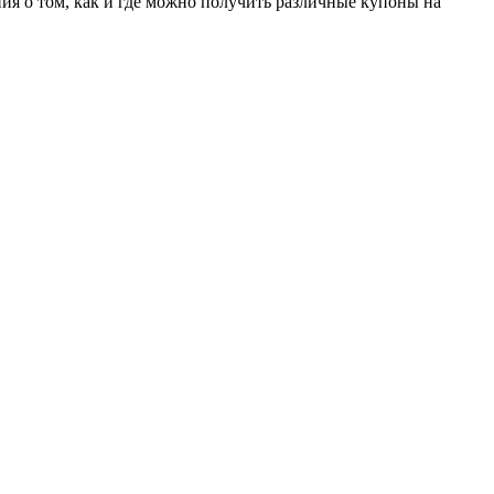
ия о том, как и где можно получить различные купоны на