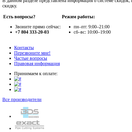
В данном разделе представлена информация о системе скидок, 
скидку.
Есть вопросы?
Режим работы:
Звоните прямо сейчас:
пн–пт: 9:00–21:00
+7 804 333-20-03
сб–вс: 10:00–19:00
Контакты
Перезвоните мне!
Частые вопросы
Правовая информация
Принимаем к оплате:
Все производители