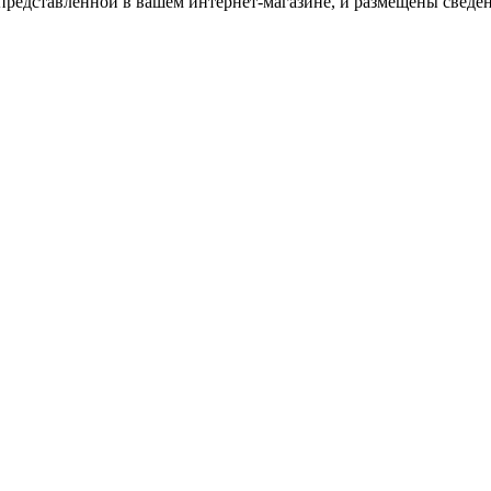
представленной в вашем интернет-магазине, и размещены сведен