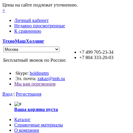
Цены на сайте подлежат уточнению.
×
Личный кабинет
Недавно просмотренные
К сравнению
ТехноМашХолдинг
+7 499 705-23-34
+7 804 333-20-03
Бесплатный звонок по России:
Skype:
holdingtm
Эл. почта:
zakaz@tmh.su
Мы вам перезвоним
Вход
|
Регистрация
Ваша корзина пуста
Каталог
Справочные материалы
О компании