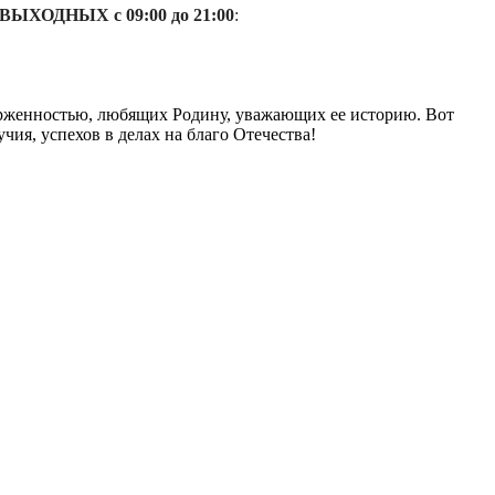
ВЫХОДНЫХ с 09:00 до 21:00
:
ерженностью, любящих Родину, уважающих ее историю. Вот
чия, успехов в делах на благо Отечества!