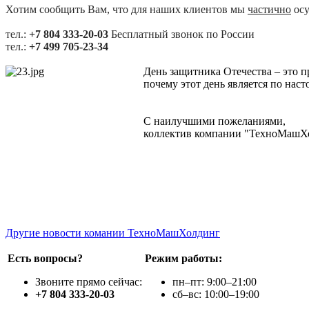
Хотим сообщить Вам, что для наших клиентов мы
частично
осу
тел.:
+7 804 333-20-03
Бесплатный звонок по России
тел.:
+7 499 705-23-34
День защитника Отечества – это 
почему этот день является по нас
С наилучшими пожеланиями,
коллектив компании "ТехноМашХ
Другие новости комании ТехноМашХолдинг
Есть вопросы?
Режим работы:
Звоните прямо сейчас:
пн–пт: 9:00–21:00
+7 804 333-20-03
сб–вс: 10:00–19:00