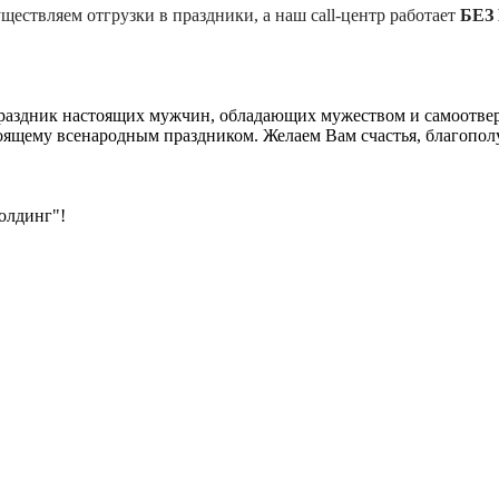
ществляем отгрузки в праздники, а наш call-центр работает
БЕЗ 
праздник настоящих мужчин, обладающих мужеством и самоотв
тоящему всенародным праздником. Желаем Вам счастья, благополу
олдинг"!