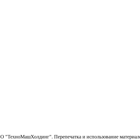
О "ТехноМашХолдинг". Перепечатка и использование материало