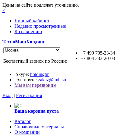
Цены на сайте подлежат уточнению.
×
Личный кабинет
Недавно просмотренные
К сравнению
ТехноМашХолдинг
+7 499 705-23-34
+7 804 333-20-03
Бесплатный звонок по России:
Skype:
holdingtm
Эл. почта:
zakaz@tmh.su
Мы вам перезвоним
Вход
|
Регистрация
Ваша корзина пуста
Каталог
Справочные материалы
О компании