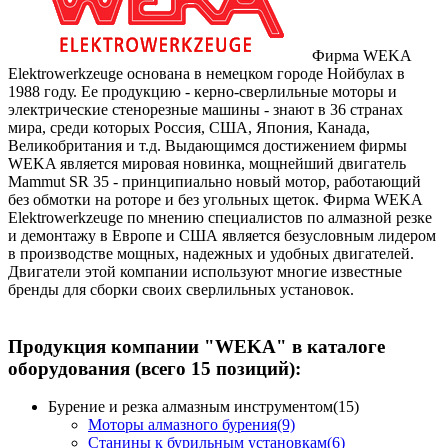
Фирма WEKA
Elektrowerkzeuge основана в немецком городе Нойбулах в
1988 году. Ее продукцию - керно-сверлильные моторы и
электрические стенорезные машины - знают в 36 странах
мира, среди которых Россия, США, Япония, Канада,
Великобритания и т.д. Выдающимся достижением фирмы
WEKA является мировая новинка, мощнейший двигатель
Mammut SR 35 - принципиально новый мотор, работающий
без обмотки на роторе и без угольных щеток. Фирма WEKA
Elektrowerkzeuge по мнению специалистов по алмазной резке
и демонтажу в Европе и США является безусловным лидером
в производстве мощных, надежных и удобных двигателей.
Двигатели этой компании используют многие известные
бренды для сборки своих сверлильных установок.
Продукция компании "WEKA" в каталоге
оборудования (всего 15 позиций):
Бурение и резка алмазным инструментом(15)
Моторы алмазного бурения(9)
Станины к бурильным установкам(6)