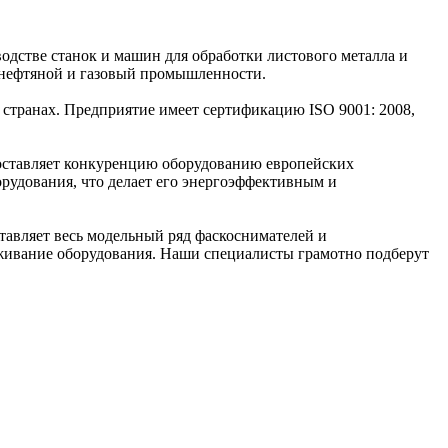
стве станок и машин для обработки листового металла и
 нефтяной и газовый промышленности.
странах. Предприятие имеет сертификацию ISO 9001: 2008,
оставляет конкуренцию оборудованию европейских
рудования, что делает его энергоэффективным и
вляет весь модельный ряд фаскоснимателей и
уживание оборудования. Наши специалисты грамотно подберут