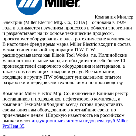
Компания Миллер
Электрик (Miller Electric Mfg. Co., США) – основана в 1929
года и занимается изучением процессов в области энергетики
и разрабатывает на их основе технические процессы,
проектирует оборудования и электротехнические комплексы.
В настоящее бренд время марка Miller Electric входит в состав
межконтинентальной корпорации ITW. ITW
расшифровывается как Illinois Tool Works, т.е. Иллинойские
машиностроительные заводы и объединяет в себе более 10
производителей сварочного оборудования и материалов, а
также сопутствующих товаров и услуг. Все компании,
входящие в группу ITW обладают уникальными опытом
разработки и передовыми технологиями по производству.
Компания Miller Electric Mfg. Co. включена в Единый реестр
поставщиков и подрядчиков нефтегазового комплекса, а
компания ТехноМашХолдинг всегда готова предоставить
своим клиентам оборудование в кротчайшие сроки по
приемлемым ценам. Широкую известность на российском
рынке имеют
индукционные системы подогрева труб Miller
ProHeat 35
.