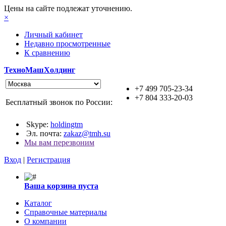
Цены на сайте подлежат уточнению.
×
Личный кабинет
Недавно просмотренные
К сравнению
ТехноМашХолдинг
+7 499 705-23-34
+7 804 333-20-03
Бесплатный звонок по России:
Skype:
holdingtm
Эл. почта:
zakaz@tmh.su
Мы вам перезвоним
Вход
|
Регистрация
Ваша корзина пуста
Каталог
Справочные материалы
О компании