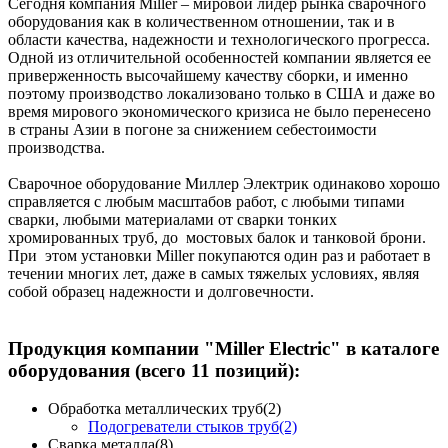
Сегодня компания Miller – мировой лидер рынка сварочного
оборудования как в количественном отношении, так и в
области качества, надежности и технологического прогресса.
Одной из отличительной особенностей компании является ее
приверженность высочайшему качеству сборки, и именно
поэтому производство локализовано только в США и даже во
время мирового экономического кризиса не было перенесено
в страны Азии в погоне за снижением себестоимости
производства.
Сварочное оборудование Миллер Электрик одинаково хорошо
справляется с любым масштабов работ, с любыми типами
сварки, любыми материалами от сварки тонких
хромированных труб, до мостовых балок и танковой брони.
При этом установки Miller покупаются один раз и работает в
течении многих лет, даже в самых тяжелых условиях, являя
собой образец надежности и долговечности.
Продукция компании "Miller Electric" в каталоге
оборудования (всего 11 позиций):
Обработка металлических труб(2)
Подогреватели стыков труб(2)
Сварка металла(8)