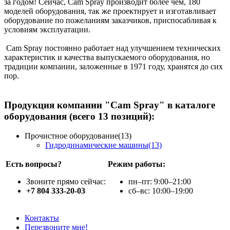
за годом! Сейчас, Cam Spray производит более чем, 180
моделей оборудования, так же проектирует и изготавливает
оборудование по пожеланиям заказчиков, приспосабливая к
условиям эксплуатации.
Cam Spray постоянно работает над улучшением технических
характеристик и качества выпускаемого оборудования, но
традиции компании, заложенные в 1971 году, хранятся до сих
пор.
Продукция компании "Cam Spray" в каталоге
оборудования (всего 13 позиций):
Прочистное оборудование(13)
Гидродинамические машины(13)
Есть вопросы?
Режим работы:
Звоните прямо сейчас:
пн–пт: 9:00–21:00
+7 804 333-20-03
сб–вс: 10:00–19:00
Контакты
Перезвоните мне!