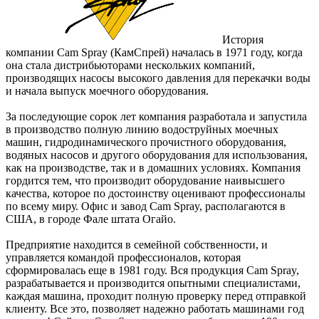
История
компании Cam Spray (КамСпрей) началась в 1971 году, когда
она стала дистрибьюторами нескольких компаний,
производящих насосы высокого давления для перекачки воды
и начала выпуск моечного оборудования.
За последующие сорок лет компания разработала и запустила
в производство полную линию водоструйных моечных
машин, гидродинамического прочистного оборудования,
водяных насосов и другого оборудования для использования,
как на производстве, так и в домашних условиях. Компания
гордится тем, что производит оборудование наивысшего
качества, которое по достоинству оценивают профессионалы
по всему миру. Офис и завод Cam Spray, располагаются в
США, в городе Фале штата Огайо.
Предприятие находится в семейной собственности, и
управляется командой профессионалов, которая
сформировалась еще в 1981 году. Вся продукция Cam Spray,
разрабатывается и производится опытными специалистами,
каждая машина, проходит полную проверку перед отправкой
клиенту. Все это, позволяет надежно работать машинами год