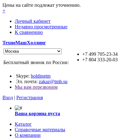
Цены на сайте подлежат уточнению.
×
Личный кабинет
Недавно просмотренные
К сравнению
ТехноМашХолдинг
+7 499 705-23-34
+7 804 333-20-03
Бесплатный звонок по России:
Skype:
holdingtm
Эл. почта:
zakaz@tmh.su
Мы вам перезвоним
Вход
|
Регистрация
Ваша корзина пуста
Каталог
Справочные материалы
О компании