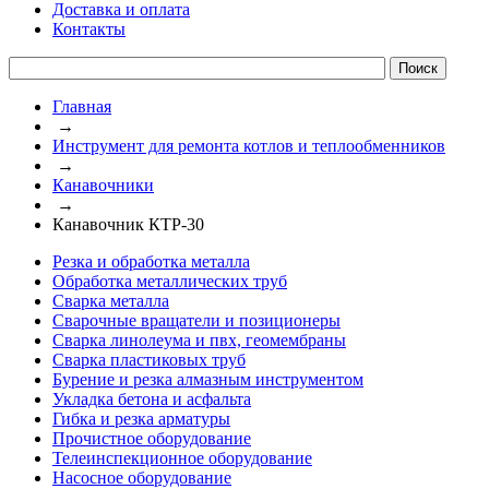
Доставка и оплата
Контакты
Главная
→
Инструмент для ремонта котлов и теплообменников
→
Канавочники
→
Канавочник КТР-30
Резка и обработка металла
Обработка металлических труб
Сварка металла
Сварочные вращатели и позиционеры
Сварка линолеума и пвх, геомембраны
Сварка пластиковых труб
Бурение и резка алмазным инструментом
Укладка бетона и асфальта
Гибка и резка арматуры
Прочистное оборудование
Телеинспекционное оборудование
Насосное оборудование