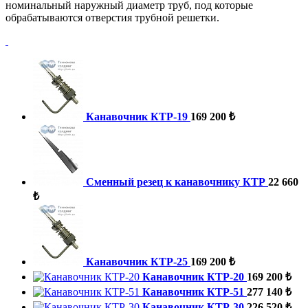
номинальный наружный диаметр труб, под которые
обрабатываются отверстия трубной решетки.
Канавочник КТР-19
169 200 ₺
Сменный резец к канавочнику КТР
22 660
₺
Канавочник КТР-25
169 200 ₺
Канавочник КТР-20
169 200 ₺
Канавочник КТР-51
277 140 ₺
Канавочник КТР-30
226 520 ₺