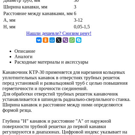
Диаметр труб, мм
30
Ширина канавки, мм
3
Расстояние между канавками, мм
6
А, мм
3-12
Н, мм
0,05-1,5
Нашли дешевле? Снизим цену!
Описание
Аналоги
Расходные материалы и аксессуары
Канавочник КТР-30 применяется для нарезания кольцевых
уплотнительных канавок в отверстиях трубных решеток
перед установкой и развальцовкой труб с целью повышения
герметичности и прочности соединений.
Для обработки отверстий трубных решеток канавочник
устанавливается в шпиндель радиально-сверлильного станка.
Ширина канавок и расстояние между ними определяются
формой резца.
Глубина "Н" канавок и расстояние "А" от наружной
поверхности трубной решетки до первой канавки
регулируются в диапазонах. Цифровой индекс указывает на