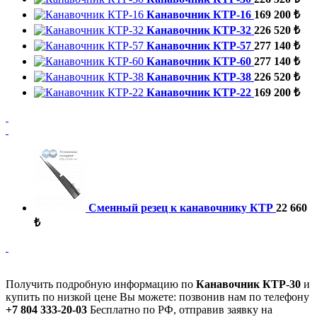
Канавочник КТР-16
169 200 ₺
Канавочник КТР-32
226 520 ₺
Канавочник КТР-57
277 140 ₺
Канавочник КТР-60
277 140 ₺
Канавочник КТР-38
226 520 ₺
Канавочник КТР-22
169 200 ₺
Сменный резец к канавочнику КТР
22 660
₺
Получить подробную информацию по
Канавочник КТР-30
и
купить по низкой цене Вы можете: позвонив нам по телефону
+7 804 333-20-03
Бесплатно по РФ, отправив заявку на