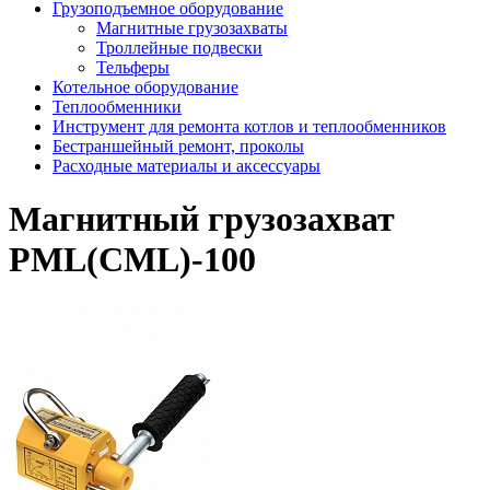
Грузоподъемное оборудование
Магнитные грузозахваты
Троллейные подвески
Тельферы
Котельное оборудование
Теплообменники
Инструмент для ремонта котлов и теплообменников
Бестраншейный ремонт, проколы
Расходные материалы и аксессуары
Магнитный грузозахват
PML(CML)-100