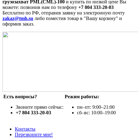
грузозахват PML(CML)-100
и купить по низкой цене Вы
можете: позвонив нам по телефону
+7 804 333-20-03
Бесплатно по РФ, отправив заявку на электронную почту
zakaz@tmh.su
либо поместив товар в "Вашу корзину" и
оформив заказ.
Есть вопросы?
Режим работы:
Звоните прямо сейчас:
пн–пт: 9:00–21:00
+7 804 333-20-03
сб–вс: 10:00–19:00
Контакты
Перезвоните мне!