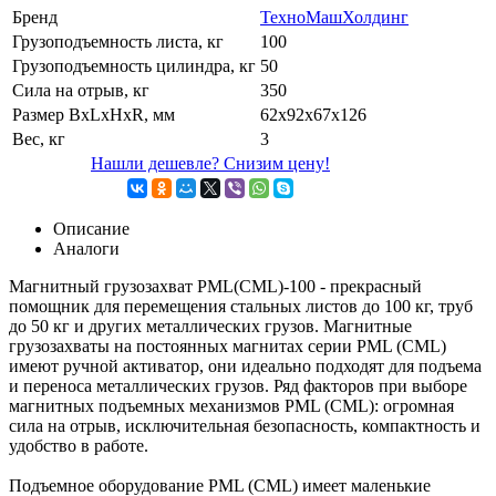
Бренд
ТехноМашХолдинг
Грузоподъемность листа, кг
100
Грузоподъемность цилиндра, кг
50
Сила на отрыв, кг
350
Размер BxLxHxR, мм
62x92x67x126
Вес, кг
3
Нашли дешевле? Снизим цену!
Описание
Аналоги
Магнитный грузозахват PML(CML)-100 - прекрасный
помощник для перемещения стальных листов до 100 кг, труб
до 50 кг и других металлических грузов. Магнитные
грузозахваты на постоянных магнитах серии PML (CML)
имеют ручной активатор, они идеально подходят для подъема
и переноса металлических грузов. Ряд факторов при выборе
магнитных подъемных механизмов PML (CML): огромная
сила на отрыв, исключительная безопасность, компактность и
удобство в работе.
Подъемное оборудование PML (CML) имеет маленькие