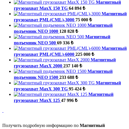
Магнитный
грузозахват МахХ 150 TG
64 894 ₺
Магнитный
грузозахват PML(CML)-3000
75 000 ₺
Магнитный
подъемник NEO 1000
128 828 ₺
Магнитный
подъемник NEO 500
69 336 ₺
Магнитный
грузозахват PML(CML)-6000
225 000 ₺
Магнитный
грузозахват МахХ 2000
237 140 ₺
Магнитный
подъемник NEO 1500
233 688 ₺
Магнитный
грузозахват МахХ 300 TG
95 424 ₺
Магнитный
грузозахват МахХ 125
47 996 ₺
Получить подробную информацию по
Магнитный