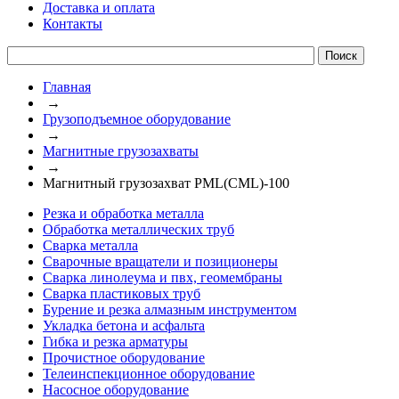
Доставка и оплата
Контакты
Главная
→
Грузоподъемное оборудование
→
Магнитные грузозахваты
→
Магнитный грузозахват PML(CML)-100
Резка и обработка металла
Обработка металлических труб
Сварка металла
Сварочные вращатели и позиционеры
Сварка линолеума и пвх, геомембраны
Сварка пластиковых труб
Бурение и резка алмазным инструментом
Укладка бетона и асфальта
Гибка и резка арматуры
Прочистное оборудование
Телеинспекционное оборудование
Насосное оборудование