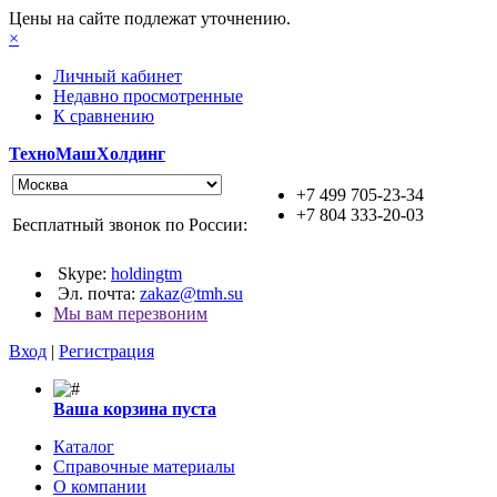
Цены на сайте подлежат уточнению.
×
Личный кабинет
Недавно просмотренные
К сравнению
ТехноМашХолдинг
+7 499 705-23-34
+7 804 333-20-03
Бесплатный звонок по России:
Skype:
holdingtm
Эл. почта:
zakaz@tmh.su
Мы вам перезвоним
Вход
|
Регистрация
Ваша корзина пуста
Каталог
Справочные материалы
О компании