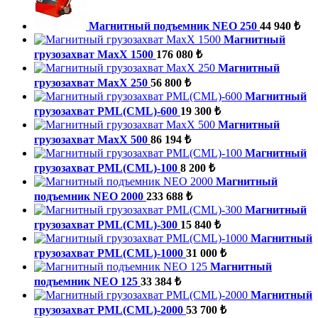
Магнитный подъемник NEO 250
44 940 ₺
Магнитный
грузозахват МахХ 1500
176 080 ₺
Магнитный
грузозахват МахХ 250
56 800 ₺
Магнитный
грузозахват PML(CML)-600
19 300 ₺
Магнитный
грузозахват МахХ 500
86 194 ₺
Магнитный
грузозахват PML(CML)-100
8 200 ₺
Магнитный
подъемник NEO 2000
233 688 ₺
Магнитный
грузозахват PML(CML)-300
15 840 ₺
Магнитный
грузозахват PML(CML)-1000
31 000 ₺
Магнитный
подъемник NEO 125
33 384 ₺
Магнитный
грузозахват PML(CML)-2000
53 700 ₺